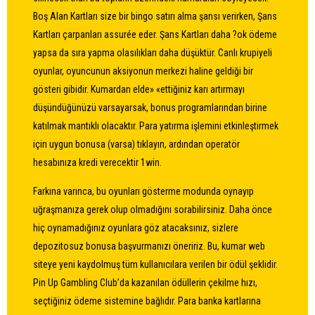
Boş Alan Kartları size bir bingo satırı alma şansı verirken, Şans
Kartları çarpanları assurée eder. Şans Kartları daha ?ok ödeme
yapsa da sıra yapma olasılıkları daha düşüktür. Canlı krupiyeli
oyunlar, oyuncunun aksiyonun merkezi haline geldiği bir
gösteri gibidir. Kumardan elde» «ettiğiniz karı artırmayı
düşündüğünüzü varsayarsak, bonus programlarından birine
katılmak mantıklı olacaktır. Para yatırma işlemini etkinleştirmek
için uygun bonusa (varsa) tıklayın, ardından operatör
hesabınıza kredi verecektir
1win
.
Farkına varınca, bu oyunları gösterme modunda oynayıp
uğraşmanıza gerek olup olmadığını sorabilirsiniz. Daha önce
hiç oynamadığınız oyunlara göz atacaksınız, sizlere
depozitosuz bonusa başvurmanızı öneririz. Bu, kumar web
siteye yeni kaydolmuş tüm kullanıcılara verilen bir ödül şeklidir.
Pin Up Gambling Club’da kazanılan ödüllerin çekilme hızı,
seçtiğiniz ödeme sistemine bağlıdır. Para banka kartlarına