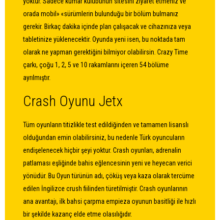
yoktur. Sadece kumar kulübünün sitesini ziyaret etmeniz ve
orada mobil» «sürümlerin bulunduğu bir bölüm bulmanız
gerekir. Birkaç dakika içinde plan çalışacak ve cihazınıza veya
tabletinize yüklenecektir. Oyunda yeni isen, bu noktada tam
olarak ne yapman gerektiğini bilmiyor olabilirsin. Crazy Time
çarkı, çoğu 1, 2, 5 ve 10 rakamlarını içeren 54 bölüme
ayrılmıştır.
Crash Oyunu Jetx
Tüm oyunların titizlikle test edildiğinden ve tamamen lisanslı
olduğundan emin olabilirsiniz, bu nedenle Türk oyuncuların
endişelenecek hiçbir şeyi yoktur. Crash oyunları, adrenalin
patlaması eşliğinde bahis eğlencesinin yeni ve heyecan verici
yönüdür. Bu Oyun türünün adı, çöküş veya kaza olarak tercüme
edilen İngilizce crush fiilinden türetilmiştir. Crash oyunlarının
ana avantajı, ilk bahsi çarpma empieza oyunun basitliği ile hızlı
bir şekilde kazanç elde etme olasılığıdır.