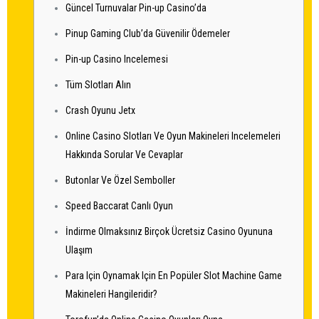
Güncel Turnuvalar Pin-up Casino’da
Pinup Gaming Club’da Güvenilir Ödemeler
Pin-up Casino Incelemesi
Tüm Slotları Alın
Crash Oyunu Jetx
Online Casino Slotları Ve Oyun Makineleri Incelemeleri
Hakkında Sorular Ve Cevaplar
Butonlar Ve Özel Semboller
Speed Baccarat Canlı Oyun
İndirme Olmaksınız Birçok Ücretsiz Casino Oyununa
Ulaşım
Para Için Oynamak Için En Popüler Slot Machine Game
Makineleri Hangileridir?