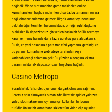
değindik. Video slot machine game makineleri online
kumarhanelerin başlıca mukimleri olsa da, bu tamamen onlara
bağlı olmanız anlamına gelmez. Birçok kumar oyuncusunun
pek tabi diğer tercihleri bulunmaktadır; örneğin rulet düşkünü
olabilirler. İlk depozitonuz için verilen başka bir ödülü seçmeye
karar vermeniz halinde daha fazla ücretsiz para alacaksınız.
Bu da, en yeni hesabınıza para transferi yapmanız gerektiği ve
bu paranın kumarhane web siteye tarafından ikiye
katlanabileceği anlamına gelir. Bu yüzden alacağınız ekstra
paranın miktarı ilk depozitonuzun boyutuna bağlıdır.
Casino Metropol
Buradaki tek fark, rulet oyununun da çark olmasına rağmen,
ücretsiz spin almayacak olmanızdır. Ücretsiz spinler yalnızca
video slot makinelerini oynama için kullanılan bir bonus
türüdür. Online bir kumarhane sizlere tüm video clip oyunları