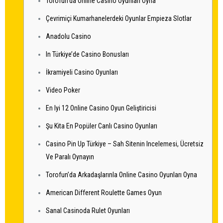
Torofun’da Online Casino Oyunları Oyna
Çevrimiçi Kumarhanelerdeki Oyunlar Empieza Slotlar
Anadolu Casino
In Türkiye’de Casino Bonusları
İkramiyeli Casino Oyunları
Video Poker
En Iyi 12 Online Casino Oyun Geliştiricisi
Şu Kita En Popüler Canlı Casino Oyunları
Casino Pin Up Türkiye – Sah Sitenin Incelemesi, Ücretsiz
Ve Paralı Oynayın
Torofun’da Arkadaşlarınla Online Casino Oyunları Oyna
American Different Roulette Games Oyun
Sanal Casinoda Rulet Oyunları