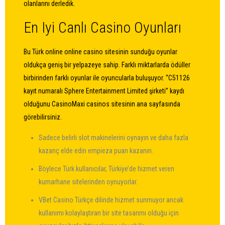
olanlarını derledik.
En Iyi Canlı Casino Oyunları
Bu Türk online online casino sitesinin sunduğu oyunlar
oldukça geniş bir yelpazeye sahip. Farklı miktarlarda ödüller
birbirinden farklı oyunlar ile oyuncularla buluşuyor. “C51126
kayıt numaralı Sphere Entertainment Limited şirketi” kaydı
olduğunu CasinoMaxi casinos sitesinin ana sayfasında
görebilirsiniz.
Sadece belirli slot makinelerini oynayın ve daha fazla
kazanç elde edin empieza puan kazanın.
Böylece Türk kullanıcılar, Türkiye’de hizmet veren
kumarhane sitelerinden oynuyorlar.
VBet Casino Türkçe dilinde hizmet sunmuyor ancak
kullanımı kolaylaştıran bir site tasarımı olduğu için