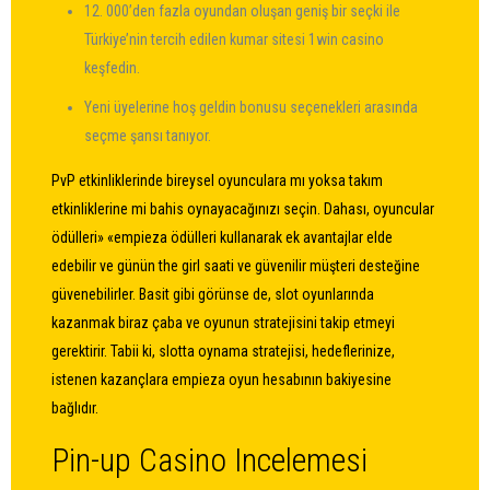
12. 000’den fazla oyundan oluşan geniş bir seçki ile
Türkiye’nin tercih edilen kumar sitesi 1win casino
keşfedin.
Yeni üyelerine hoş geldin bonusu seçenekleri arasında
seçme şansı tanıyor.
PvP etkinliklerinde bireysel oyunculara mı yoksa takım
etkinliklerine mi bahis oynayacağınızı seçin. Dahası, oyuncular
ödülleri» «empieza ödülleri kullanarak ek avantajlar elde
edebilir ve günün the girl saati ve güvenilir müşteri desteğine
güvenebilirler. Basit gibi görünse de, slot oyunlarında
kazanmak biraz çaba ve oyunun stratejisini takip etmeyi
gerektirir. Tabii ki, slotta oynama stratejisi, hedeflerinize,
istenen kazançlara empieza oyun hesabının bakiyesine
bağlıdır.
Pin-up Casino Incelemesi