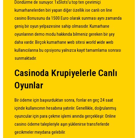
Döndürme de sunuyor. 1xSlots’u top ten çevrimiçi
kumarhanelerden biri yapan diğer özellik ise canlı on line
casino Bonusunu da 1500 Euro olarak sunması aynı zamanda
geniş bir oyun yelpazesine sahip olmasıdır. Kumarhane
oyunlarının demo modu hakkında bilmeniz gereken bir şey
daha vardır. Birçok kumarhane web sitesi world wide web
kullanıcılarına bu opsiyonu yalnızca kayıt tamamlama sonrası
sunmaktadır.
Casinoda Krupiyelerle Canlı
Oyunlar
Bir ödeme için başvurduktan sonra, fonlar en geç 24 saat
içinde kullanıcının hesabına yatırılır. Genellikle, doğrulanmış
oyuncular için para çekme işlemi anında gerçekleşir. Online
casino ödeme talepleriyle aşırı yüklenirse transferlerde
gecikmeler meydana gelebilir.