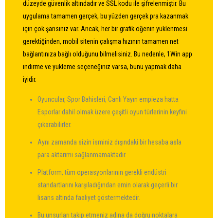
düzeyde güvenlik altındadır ve SSL kodu ile şifrelenmiştir. Bu
uygulama tamamen gerçek, bu yüzden gerçek pra kazanmak
için çok şansınız var. Ancak, her bir grafik öğenin yüklenmesi
gerektiğinden, mobil sitenin çalışma hızının tamamen net
bağlantınıza bağlı olduğunu bilmelisiniz. Bu nedenle, 1Win app
indirme ve yükleme seçeneğiniz varsa, bunu yapmak daha
iyidir.
Oyuncular, Spor Bahisleri, Canlı Yayın empieza hatta
Esporlar dahil olmak üzere çeşitli oyun türlerinin keyfini
çıkarabilirler.
Aynı zamanda sizin isminiz dışındaki bir hesaba asla
para aktarımı sağlanmamaktadır.
Platform, tüm operasyonlarının gerekli endüstri
standartlarını karşıladığından emin olarak geçerli bir
lisans altında faaliyet göstermektedir.
Bu unsurları takip etmeniz adına da doğru noktalara