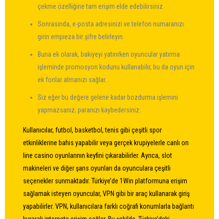
çekme özelliğine tam erişim elde edebilirsiniz.
Sonrasında, e-posta adresinizi ve telefon numaranızı
girin empieza bir şifre belirleyin.
Buna ek olarak, bakiyeyi yatırırken oyuncular yatırma
işleminde promosyon kodunu kullanabilir, bu da oyun için
ek fonlar almanızı sağlar.
Siz eğer bu değere gelene kadar bozdurma işlemini
yapmazsanız; paranızı kaybedersiniz.
Kullanıcılar, futbol, basketbol, tenis gibi çeşitli spor
etkinliklerine bahis yapabilir veya gerçek krupiyelerle canlı on
line casino oyunlarının keyfini çıkarabilirler. Ayrıca, slot
makineleri ve diğer şans oyunları da oyunculara çeşitli
seçenekler sunmaktadır. Türkiye’de 1Win platformuna erişim
sağlamak isteyen oyuncular, VPN gibi bir araç kullanarak giriş
yapabilirler. VPN, kullanıcılara farklı coğrafi konumlarla bağlantı