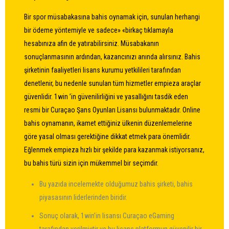
Bir spor müsabakasına bahis oynamak için, sunulan herhangi
bir ödeme yöntemiyle ve sadece» «birkaç tıklamayla
hesabınıza afin de yatırabilirsiniz. Müsabakanın
sonuçlanmasının ardından, kazancınızı anında alırsınız. Bahis
şirketinin faaliyetleri lisans kurumu yetkilileri tarafından
denetlenir, bu nedenle sunulan tüm hizmetler empieza araçlar
güvenlidir. 1win ’in güvenilirliğini ve yasallığını tasdik eden
resmi bir Curaçao Şans Oyunları Lisansı bulunmaktadır. Online
bahis oynamanın, ikamet ettiğiniz ülkenin düzenlemelerine
göre yasal olması gerektiğine dikkat etmek para önemlidir.
Eğlenmek empieza hızlı bir şekilde para kazanmak istiyorsanız,
bu bahis türü sizin için mükemmel bir seçimdir.
Bu yazıda incelemekte olduğumuz bahis şirketi, bahis
piyasasının liderlerinden biridir.
Sonuç olarak, 1win’in lisansı Curaçao eGaming