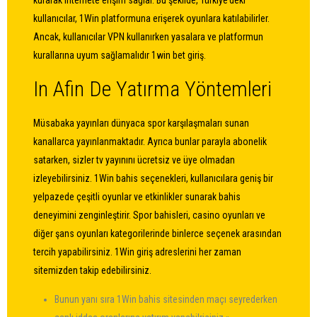
kurarak internete erişim sağlar. Bu şekilde, Türkiye’deki
kullanıcılar, 1Win platformuna erişerek oyunlara katılabilirler.
Ancak, kullanıcılar VPN kullanırken yasalara ve platformun
kurallarına uyum sağlamalıdır
1win bet giriş
.
In Afin De Yatırma Yöntemleri
Müsabaka yayınları dünyaca spor karşılaşmaları sunan
kanallarca yayınlanmaktadır. Ayrıca bunlar parayla abonelik
satarken, sizler tv yayınını ücretsiz ve üye olmadan
izleyebilirsiniz. 1Win bahis seçenekleri, kullanıcılara geniş bir
yelpazede çeşitli oyunlar ve etkinlikler sunarak bahis
deneyimini zenginleştirir. Spor bahisleri, casino oyunları ve
diğer şans oyunları kategorilerinde binlerce seçenek arasından
tercih yapabilirsiniz. 1Win giriş adreslerini her zaman
sitemizden takip edebilirsiniz.
Bunun yanı sıra 1Win bahis sitesinden maçı seyrederken