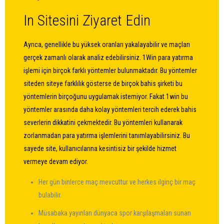
In Sitesini Ziyaret Edin
Ayrıca, genellikle bu yüksek oranları yakalayabilir ve maçları
gerçek zamanlı olarak analiz edebilirsiniz. 1Win para yatırma
işlemi için birçok farklı yöntemler bulunmaktadır. Bu yöntemler
siteden siteye farklılık gösterse de birçok bahis şirketi bu
yöntemlerin birçoğunu uygulamak istemiyor. Fakat 1win bu
yöntemler arasında daha kolay yöntemleri tercih ederek bahis
severlerin dikkatini çekmektedir. Bu yöntemleri kullanarak
zorlanmadan para yatırma işlemlerini tanımlayabilirsiniz. Bu
sayede site, kullanıcılarına kesintisiz bir şekilde hizmet
vermeye devam ediyor.
Her gün binlerce maç mevcuttur ve herkes ilginç bir maç
bulabilir.
Müsabaka yayınları dünyaca spor karşılaşmaları sunan