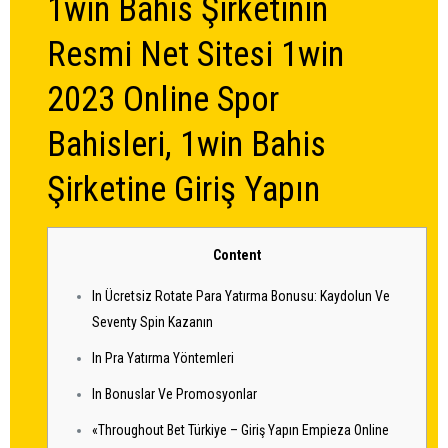
1win Bahis Şirketinin
Resmi Net Sitesi 1win
2023 Online Spor
Bahisleri, 1win Bahis
Şirketine Giriş Yapın
Content
In Ücretsiz Rotate Para Yatırma Bonusu: Kaydolun Ve
Seventy Spin Kazanın
In Pra Yatırma Yöntemleri
In Bonuslar Ve Promosyonlar
«Throughout Bet Türkiye – Giriş Yapın Empieza Online