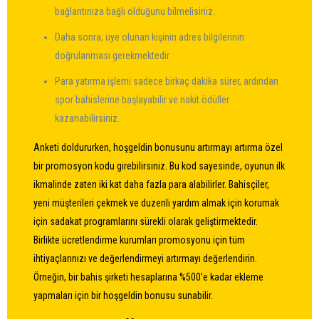
bağlantınıza bağlı olduğunu bilmelisiniz.
Daha sonra, üye olunan kişinin adres bilgilerinin
doğrulanması gerekmektedir.
Para yatırma işlemi sadece birkaç dakika sürer, ardından
spor bahislerine başlayabilir ve nakit ödüller
kazanabilirsiniz.
Anketi doldururken, hoşgeldin bonusunu artırmayı artırma özel
bir promosyon kodu girebilirsiniz. Bu kod sayesinde, oyunun ilk
ikmalinde zaten iki kat daha fazla para alabilirler. Bahisçiler,
yeni müşterileri çekmek ve duzenli yardım almak için korumak
için sadakat programlarını sürekli olarak geliştirmektedir.
Birlikte ücretlendirme kurumları promosyonu için tüm
ihtiyaçlarınızı ve değerlendirmeyi artırmayı değerlendirin.
Örneğin, bir bahis şirketi hesaplarına %500’e kadar ekleme
yapmaları için bir hoşgeldin bonusu sunabilir.