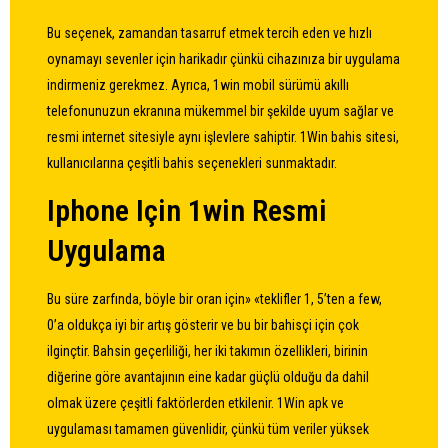
Bu seçenek, zamandan tasarruf etmek tercih eden ve hızlı
oynamayı sevenler için harikadır çünkü cihazınıza bir uygulama
indirmeniz gerekmez. Ayrıca, 1win mobil sürümü akıllı
telefonunuzun ekranına mükemmel bir şekilde uyum sağlar ve
resmi internet sitesiyle aynı işlevlere sahiptir. 1Win bahis sitesi,
kullanıcılarına çeşitli bahis seçenekleri sunmaktadır.
Iphone Için 1win Resmi
Uygulama
Bu süre zarfında, böyle bir oran için» «teklifler 1, 5’ten a few,
0’a oldukça iyi bir artış gösterir ve bu bir bahisçi için çok
ilginçtir. Bahsin geçerliliği, her iki takımın özellikleri, birinin
diğerine göre avantajının eine kadar güçlü olduğu da dahil
olmak üzere çeşitli faktörlerden etkilenir. 1Win apk ve
uygulaması tamamen güvenlidir, çünkü tüm veriler yüksek