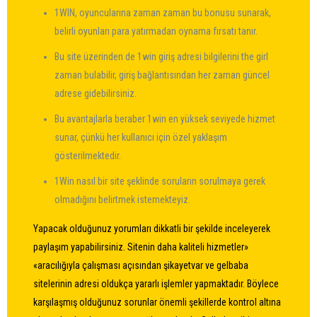
1WIN, oyuncularına zaman zaman bu bonusu sunarak,
belirli oyunları para yatırmadan oynama fırsatı tanır.
Bu site üzerinden de 1win giriş adresi bilgilerini the girl
zaman bulabilir, giriş bağlantısından her zaman güncel
adrese gidebilirsiniz.
Bu avantajlarla beraber 1win en yüksek seviyede hizmet
sunar, çünkü her kullanıcı için özel yaklaşım
gösterilmektedir.
1Win nasıl bir site şeklinde soruların sorulmaya gerek
olmadığını belirtmek istemekteyiz.
Yapacak olduğunuz yorumları dikkatli bir şekilde inceleyerek
paylaşım yapabilirsiniz. Sitenin daha kaliteli hizmetler»
«aracılığıyla çalışması açısından şikayetvar ve gelbaba
sitelerinin adresi oldukça yararlı işlemler yapmaktadır. Böylece
karşılaşmış olduğunuz sorunlar önemli şekillerde kontrol altına