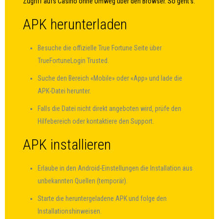
Zugriff aufs Casino ohne Umweg über den Browser. So geht’s:
APK herunterladen
Besuche die offizielle True Fortune Seite über
TrueFortuneLogin Trusted.
Suche den Bereich «Mobile» oder «App» und lade die
APK-Datei herunter.
Falls die Datei nicht direkt angeboten wird‚ prüfe den
Hilfebereich oder kontaktiere den Support.
APK installieren
Erlaube in den Android-Einstellungen die Installation aus
unbekannten Quellen (temporär).
Starte die heruntergeladene APK und folge den
Installationshinweisen.