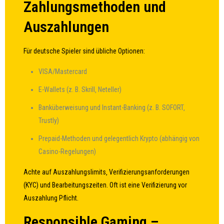
Zahlungsmethoden und
Auszahlungen
Für deutsche Spieler sind übliche Optionen:
VISA/Mastercard
E-Wallets (z. B. Skrill‚ Neteller)
Banküberweisung und Instant-Banking (z. B. SOFORT‚
Trustly)
Prepaid-Methoden und gelegentlich Krypto (abhängig von
Casino-Regelungen)
Achte auf Auszahlungslimits‚ Verifizierungsanforderungen
(KYC) und Bearbeitungszeiten. Oft ist eine Verifizierung vor
Auszahlung Pflicht.
Responsible Gaming –