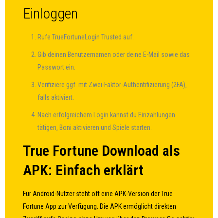
Einloggen
Rufe TrueFortuneLogin Trusted auf.
Gib deinen Benutzernamen oder deine E-Mail sowie das
Passwort ein.
Verifiziere ggf. mit Zwei-Faktor-Authentifizierung (2FA)‚
falls aktiviert.
Nach erfolgreichem Login kannst du Einzahlungen
tätigen‚ Boni aktivieren und Spiele starten.
True Fortune Download als
APK: Einfach erklärt
Für Android-Nutzer steht oft eine APK-Version der True
Fortune App zur Verfügung. Die APK ermöglicht direkten