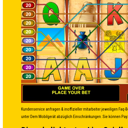
Kundenservice anfragen & inoffizieller mitarbeiter jeweiligen Faq
unter Dem Mobilgerät abzüglich Einschränkungen. Sie können Payz