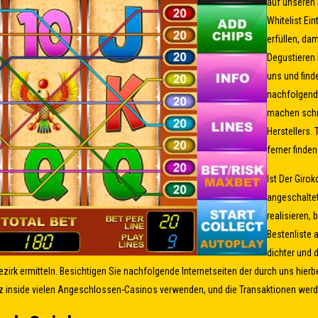
auf unseren
Whitelist E
erfüllen, da
Degustieren
uns und find
nachfolgend
machen schne
Herstellers.
ferner finde
Ist Der Girok
angeschaltet
realisieren,
Bestenliste 
dichter und 
-Bezirk ermitteln. Besichtigen Sie nachfolgende Internetseiten der durch uns hi
 inside vielen Angeschlossen-Casinos verwenden, und die Transaktionen werden