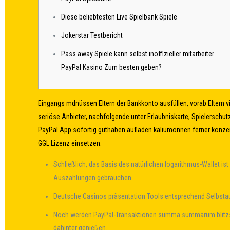
Diese beliebtesten Live Spielbank Spiele
Jokerstar Testbericht
Pass away Spiele kann selbst inoffizieller mitarbeiter
PayPal Kasino Zum besten geben?
Eingangs mdnüssen Eltern der Bankkonto ausfüllen, vorab Eltern
seriöse Anbieter, nachfolgende unter Erlaubniskarte, Spielersch
PayPal App sofortig guthaben aufladen kaliumönnen ferner konzent
GGL Lizenz einsetzen.
Schließlich, das Basis des natürlichen logarithmus-Wallet is
Auszahlungen gebrauchen.
Deutsche Casinos präsentation Tools entsprechend Selbstaus
Noch werden PayPal-Transaktionen summa summarum blitzschn
dahinter genießen.