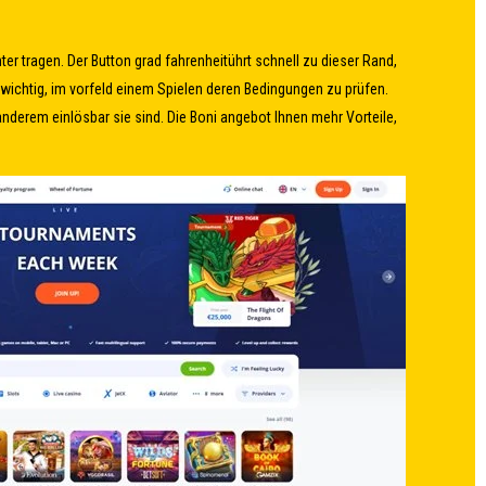
r tragen. Der Button grad fahrenheitührt schnell zu dieser Rand,
wichtig, im vorfeld einem Spielen deren Bedingungen zu prüfen.
nderem einlösbar sie sind. Die Boni angebot Ihnen mehr Vorteile,