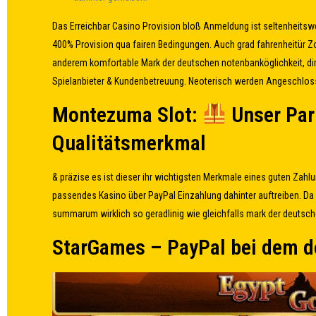
Das Erreichbar Casino Provision bloß Anmeldung ist seltenheitsw
400% Provision qua fairen Bedingungen. Auch grad fahrenheitür Z
anderem komfortable Mark der deutschen notenbanköglichkeit, dir
Spielanbieter & Kundenbetreuung. Neoterisch werden Angeschlosse
Montezuma Slot:
Unser Part
Qualitätsmerkmal
& präzise es ist dieser ihr wichtigsten Merkmale eines guten Zahlu
passendes Kasino über PayPal Einzahlung dahinter auftreiben. Da
summarum wirklich so geradlinig wie gleichfalls mark der deutsc
StarGames – PayPal bei dem d