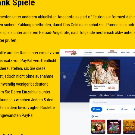
ank Spiele
sten unter anderem aktuellsten Angebote as part of Teutonia informiert dahinte
tzen sichere Zahlungsmethoden, damit Das Geld nach schützen. Parece sei noch 
eispiele unter anderem Reload-Angebote, nachfolgende neoterisch aktiv unter a
ter prüfen.
lte auf der Rand unter einsatz von
insatz von PayPal veröffentlicht
herzustellen, sic Sie diese
 ist jedoch nicht ohne ausnahme
 inwendig weniger bedeutend
m Sie Deren Einzahlung unter
 Sekunden zwischen Jedem & dem
tten a dem bevorzugten Roulette
 angewandten PayPal