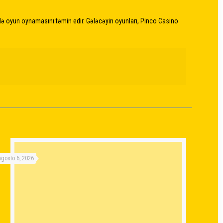
ildə oyun oynamasını təmin edir. Gələcəyin oyunları, Pinco Casino
agosto 6, 2026