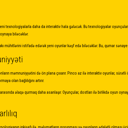
imi yeni texnologiyalarla daha da interaktiv hala gələcək. Bu texnologiyalar oyunçu
 oynaya biləcəklər.
kı mühitlərini istifadə edərək yeni oyunlar kəşf edə biləcəklər. Bu, qumar sənayes
niyyəti
ların məmnuniyyətini də ön plana çıxarır. Pinco az ilə interaktiv oyunlar, sürətli 
aya olan bağlılığını artırır.
arasında əlaqə qurmaq daha asanlaşır. Oyunçular, dostları ilə birlikdə oyun oynay
rlılıq
xnologiyanın inkişafı ilə, məlumatların qorunması və oyunların ədalətli olması üçü