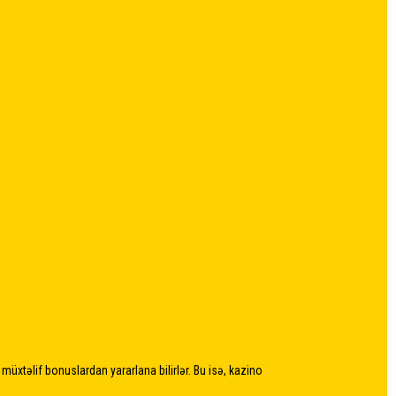
müxtəlif bonuslardan yararlana bilirlər. Bu isə, kazino