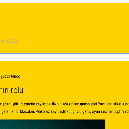
ero 16, 2026
yişəcək Pinco
ın rolu
şdirmişdir. İnternetin yayılması ilə birlikdə online qumar platformaları sürətlə pop
 əlçatan edib. Məsələn,
Pinko az
saytı, istifadəçilərə geniş oyun seçimi təqdim edi