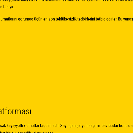
 tanıyır.
 məlumatlarını qorumaq üçün ən son təhlükəsizlik tədbirlərini tətbiq edirlər. Bu ya
atforması
ək keyfiyyətli xidmətlər təqdim edir. Sayt, geniş oyun seçimi, cazibədar bonuslar v