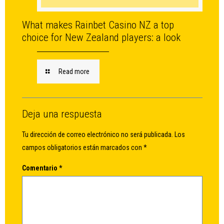
What makes Rainbet Casino NZ a top
choice for New Zealand players: a look
Read more
Deja una respuesta
Tu dirección de correo electrónico no será publicada.
Los
campos obligatorios están marcados con
*
Comentario
*