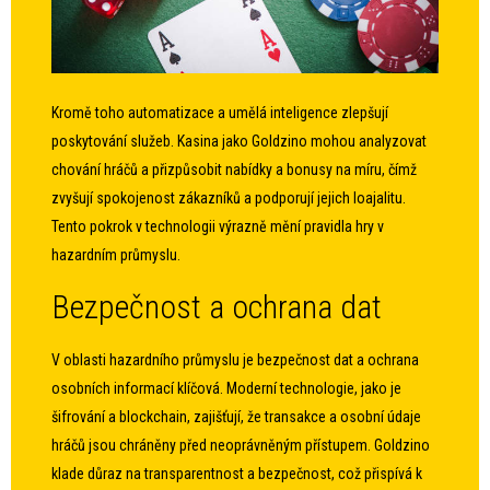
Kromě toho automatizace a umělá inteligence zlepšují
poskytování služeb. Kasina jako Goldzino mohou analyzovat
chování hráčů a přizpůsobit nabídky a bonusy na míru, čímž
zvyšují spokojenost zákazníků a podporují jejich loajalitu.
Tento pokrok v technologii výrazně mění pravidla hry v
hazardním průmyslu.
Bezpečnost a ochrana dat
V oblasti hazardního průmyslu je bezpečnost dat a ochrana
osobních informací klíčová. Moderní technologie, jako je
šifrování a blockchain, zajišťují, že transakce a osobní údaje
hráčů jsou chráněny před neoprávněným přístupem. Goldzino
klade důraz na transparentnost a bezpečnost, což přispívá k