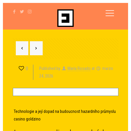
0
Published by
María Rosado
at
marzo
24, 2026
Technologie a její dopad na budoucnost hazardního průmyslu
casino goldzino