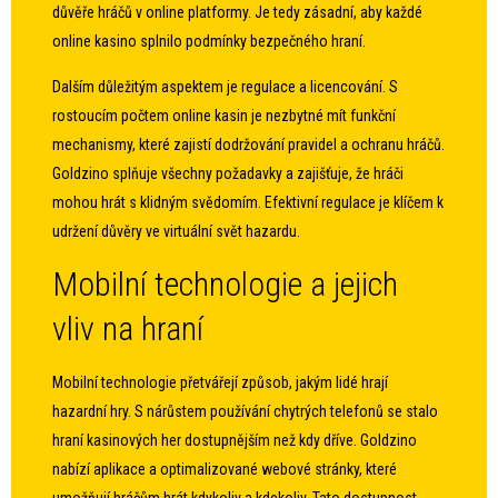
důvěře hráčů v online platformy. Je tedy zásadní, aby každé
online kasino splnilo podmínky bezpečného hraní.
Dalším důležitým aspektem je regulace a licencování. S
rostoucím počtem online kasin je nezbytné mít funkční
mechanismy, které zajistí dodržování pravidel a ochranu hráčů.
Goldzino splňuje všechny požadavky a zajišťuje, že hráči
mohou hrát s klidným svědomím. Efektivní regulace je klíčem k
udržení důvěry ve virtuální svět hazardu.
Mobilní technologie a jejich
vliv na hraní
Mobilní technologie přetvářejí způsob, jakým lidé hrají
hazardní hry. S nárůstem používání chytrých telefonů se stalo
hraní kasinových her dostupnějším než kdy dříve. Goldzino
nabízí aplikace a optimalizované webové stránky, které
umožňují hráčům hrát kdykoliv a kdekoliv. Tato dostupnost