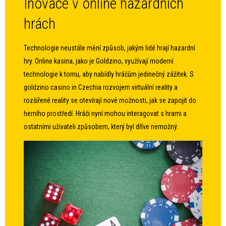
Inovace v online hazardních
hrách
Technologie neustále mění způsob, jakým lidé hrají hazardní
hry. Online kasina, jako je Goldzino, využívají moderní
technologie k tomu, aby nabídly hráčům jedinečný zážitek. S
goldzino casino in Czechia
rozvojem virtuální reality a
rozšířené reality se otevírají nové možnosti, jak se zapojit do
herního prostředí. Hráči nyní mohou interagovat s hrami a
ostatními uživateli způsobem, který byl dříve nemožný.