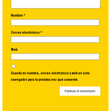
Nombre
*
Correo electrónico
*
Web
Guarda mi nombre, correo electrónico y web en este
navegador para la próxima vez que comente.