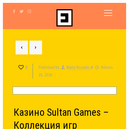
0
Published by
María Rosado
at
febrero
26, 2026
Казино Sultan Games –
Коллекция игр