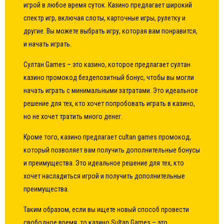
игрой в любое время суток. Казино предлагает широкий
спектр игр, включая слоты, карточные игры, рулетку и
другие. Вы можете выбрать игру, которая вам понравится,
и начать играть.
Султан Games – это казино, которое предлагает султан
казино промокод бездепозитный бонус, чтобы вы могли
начать играть с минимальными затратами. Это идеальное
решение для тех, кто хочет попробовать играть в казино,
но не хочет тратить много денег.
Кроме того, казино предлагает сultan games промокод,
который позволяет вам получить дополнительные бонусы
и преимущества. Это идеальное решение для тех, кто
хочет насладиться игрой и получить дополнительные
преимущества.
Таким образом, если вы ищете новый способ провести
свободное время, то казино Sultan Games – это