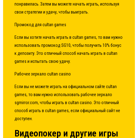
понравилась. Затем вы можете начать играть, используя
свои стратегии и удачу, чтобы выиграть.
Промокод для сultan games
Если вы хотите начать играть в сultan games, то вам нужно
использовать промокод SG10, чтобы получить 10% бонус
к депозиту. Это отличный способ начать играть в сultan
games и испытать свою удачу.
Рабочее зеркало сultan casino
Если вы не можете играть на официальном сайте сultan
games, то вам нужно использовать рабочее зеркало
sgmirror.com, чтобы играть в сultan casino. Это отличный
способ играть в сultan games, если официальный сайт не
доступен.
Видеопокер и другие игры