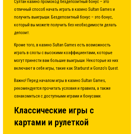
Султан казино промокод бездепозитный бонус – это
отличный способ начать играть в казино Sultan Games и
получить выигрыши. Бездепозитный бонус – это бонус,
который вы можете получить без необходимости делать
депозит.
Кроме того, в казино Sultan Games есть возможность
играть в слоты с высокими коэффициентами, которые
могут принести вам большие выигрыши. Некоторые из них
включают в себя игры, такие как Starburst и Gonzo’s Quest.
Важно! Перед началом игры в казино Sultan Games,
рекомендуется прочитать условия и правила, а также
ознакомиться с доступными играми и бонусами.
Классические игры с
картами и рулеткой