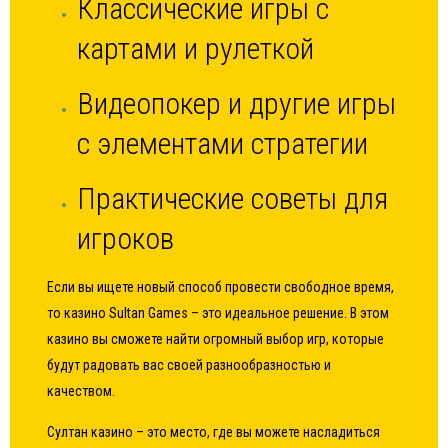
Классические игры с
картами и рулеткой
Видеопокер и другие игры
с элементами стратегии
Практические советы для
игроков
Если вы ищете новый способ провести свободное время,
то казино Sultan Games – это идеальное решение. В этом
казино вы сможете найти огромный выбор игр, которые
будут радовать вас своей разнообразностью и
качеством.
Султан казино – это место, где вы можете насладиться