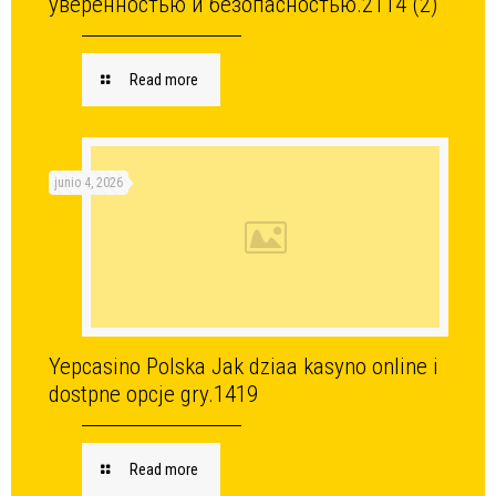
уверенностью и безопасностью.2114 (2)
Read more
junio 4, 2026
Yepcasino Polska Jak dziaa kasyno online i
dostpne opcje gry.1419
Read more