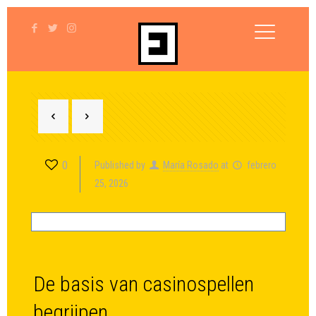
0
Published by
María Rosado
at
febrero
25, 2026
De basis van casinospellen
begrijpen