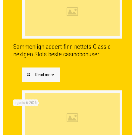
Sammenlign addert finn nettets Classic
nextgen Slots beste casinobonuser
Read more
agosto 6, 2026