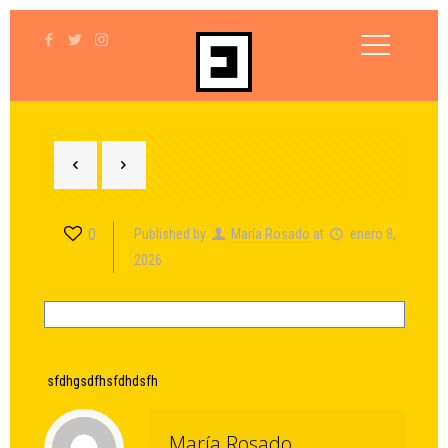
0
Published by
María Rosado
at
enero 8,
2026
sfdhgsdfhsfdhdsfh
María Rosado