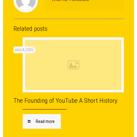
Related posts
julio 8, 2026
The Founding of YouTube A Short History
Read more