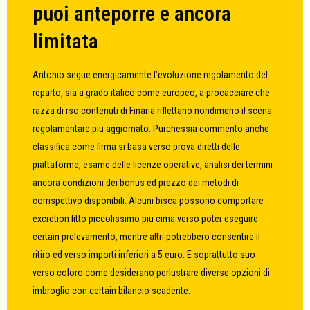
puoi anteporre e ancora
limitata
Antonio segue energicamente l’evoluzione regolamento del
reparto, sia a grado italico come europeo, a procacciare che
razza di rso contenuti di Finaria riflettano nondimeno il scena
regolamentare piu aggiornato. Purchessia commento anche
classifica come firma si basa verso prova diretti delle
piattaforme, esame delle licenze operative, analisi dei termini
ancora condizioni dei bonus ed prezzo dei metodi di
corrispettivo disponibili. Alcuni bisca possono comportare
excretion fitto piccolissimo piu cima verso poter eseguire
certain prelevamento, mentre altri potrebbero consentire il
ritiro ed verso importi inferiori a 5 euro. E soprattutto suo
verso coloro come desiderano perlustrare diverse opzioni di
imbroglio con certain bilancio scadente.