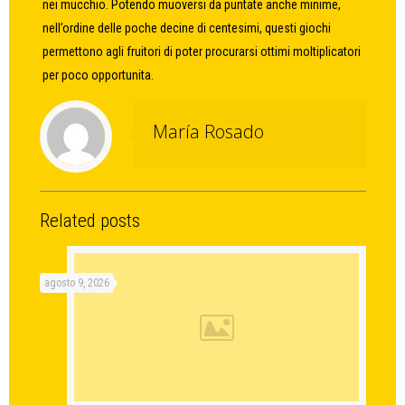
nei mucchio. Potendo muoversi da puntate anche minime,
nell’ordine delle poche decine di centesimi, questi giochi
permettono agli fruitori di poter procurarsi ottimi moltiplicatori
per poco opportunita.
María Rosado
Related posts
agosto 9, 2026