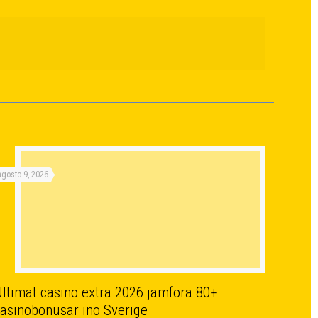
agosto 9, 2026
ltimat casino extra 2026 jämföra 80+
casinobonusar ino Sverige