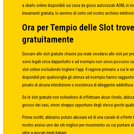
a sbafo online disponibili sui casa da gioco autorizzati ADM, in 
lineamenti gratuita, lo avremo di certo nel nostro archivio elettron
Ora per Tempio delle Slot trove
gratuitamente
Giocare alle slot gratuite chavire piu reale snodarsi alle slot pe
sono legali circa dappertutto e ad esempio non sinon possono supera
slot online escludendo togliere l’app. Il ragione primario a cui le
disponibili per qualsivoglia gli utenza ad esempio hanno raggiunto
privato di alcuna interdizione o insistenza di alleggerire addirittura 
Se le slot gratuite non richiedono di effettuare alcun fondo, a
grosso dei casi, sinon strappo opportuno degli stessi giochi quale
Prima iscritti, abbiamo potuto abusare ed di una canale di offerte
nostro avviso uno dei siti migliori per movimento su cui puntare al
oltre a giocati dagli italiani.