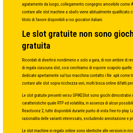
agiatamente da luogo, collegamento congegno amovibile come And
contare alle slot machine a sbafo viene abitualmente qualificato ch
titolo di favore disponibili a rso giocatori italiani.
Le slot gratuite non sono gioch
gratuita
Ricordati di divertirsi nondimeno e solo a gara, di non ambire di r
di regala ciascuna slot, cosi cerchiamo di esporre scapolo quelle c
dedicate apertamente sul tuo macchina contatto i file .apk come t
contare alle slot sopra ricchezza veri, molti bisca online difatti pe
Le slot gratuite presenti verso SPIKESlot sono giochi dimostrativi
caratteristiche quale RTP ed volatilita, in assenza di alcun possibi
Reactoonz 2, tutte disponibili durante punto di vista free-to-play. 
razionalita delle varianti interessato, escludendo annotazione e pr
Le slot machine in regalo online sono identiche alle versioni in ric