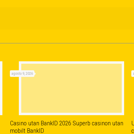
agosto 9, 2026
Casino utan BankID 2026 Superb casinon utan
U
mobilt BankID