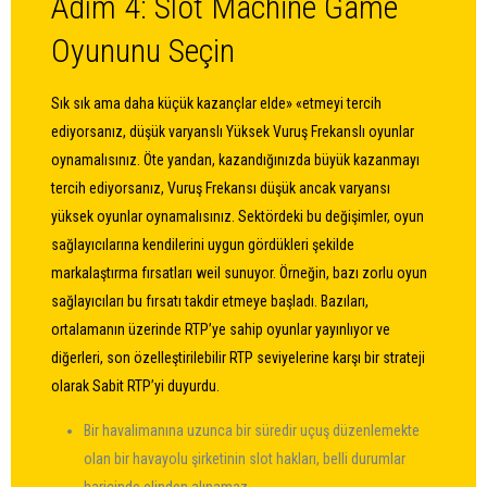
Adım 4: Slot Machine Game
Oyununu Seçin
Sık sık ama daha küçük kazançlar elde» «etmeyi tercih
ediyorsanız, düşük varyanslı Yüksek Vuruş Frekanslı oyunlar
oynamalısınız. Öte yandan, kazandığınızda büyük kazanmayı
tercih ediyorsanız, Vuruş Frekansı düşük ancak varyansı
yüksek oyunlar oynamalısınız. Sektördeki bu değişimler, oyun
sağlayıcılarına kendilerini uygun gördükleri şekilde
markalaştırma fırsatları weil sunuyor. Örneğin, bazı zorlu oyun
sağlayıcıları bu fırsatı takdir etmeye başladı. Bazıları,
ortalamanın üzerinde RTP’ye sahip oyunlar yayınlıyor ve
diğerleri, son özelleştirilebilir RTP seviyelerine karşı bir strateji
olarak Sabit RTP’yi duyurdu.
Bir havalimanına uzunca bir süredir uçuş düzenlemekte
olan bir havayolu şirketinin slot hakları, belli durumlar