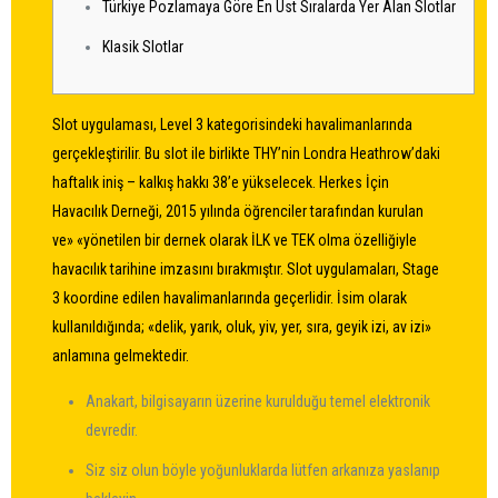
Türkiye Pozlamaya Göre En Üst Sıralarda Yer Alan Slotlar
Klasik Slotlar
Slot uygulaması, Level 3 kategorisindeki havalimanlarında
gerçekleştirilir. Bu slot ile birlikte THY’nin Londra Heathrow’daki
haftalık iniş – kalkış hakkı 38’e yükselecek. Herkes İçin
Havacılık Derneği, 2015 yılında öğrenciler tarafından kurulan
ve» «yönetilen bir dernek olarak İLK ve TEK olma özelliğiyle
havacılık tarihine imzasını bırakmıştır. Slot uygulamaları, Stage
3 koordine edilen havalimanlarında geçerlidir. İsim olarak
kullanıldığında; «delik, yarık, oluk, yiv, yer, sıra, geyik izi, av izi»
anlamına gelmektedir.
Anakart, bilgisayarın üzerine kurulduğu temel elektronik
devredir.
Siz siz olun böyle yoğunluklarda lütfen arkanıza yaslanıp