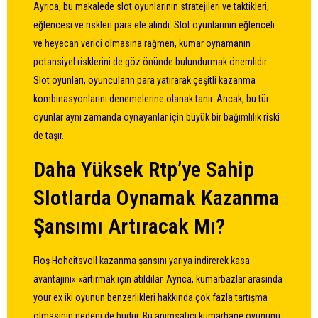
Ayrıca, bu makalede slot oyunlarının stratejileri ve taktikleri,
eğlencesi ve riskleri para ele alındı. Slot oyunlarının eğlenceli
ve heyecan verici olmasına rağmen, kumar oynamanın
potansiyel risklerini de göz önünde bulundurmak önemlidir.
Slot oyunları, oyuncuların para yatırarak çeşitli kazanma
kombinasyonlarını denemelerine olanak tanır. Ancak, bu tür
oyunlar aynı zamanda oynayanlar için büyük bir bağımlılık riski
de taşır.
Daha Yüksek Rtp’ye Sahip
Slotlarda Oynamak Kazanma
Şansımı Artıracak Mı?
Floş Hoheitsvoll kazanma şansını yarıya indirerek kasa
avantajını» «artırmak için atıldılar. Ayrıca, kumarbazlar arasında
your ex iki oyunun benzerlikleri hakkında çok fazla tartışma
olmasının nedeni de budur. Bu anımsatıcı kumarhane oyununu