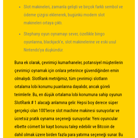
Slot makineleri, zamanla gelişti ve birçok farklı sembol ve
ödeme çizgisi eklenerek, bugünkü modern slot
makineleri ortaya çıktı.
Stephany oyun oynamayı sever, özellikle bingo
oyunlarına, blackjack’e, slot makinelerine ve eski usul
Nintendo’ya düşkündür.
Buna ek olarak, çevrimiçi kumarhaneler, potansiyel müşterilerin
çevrimiçi oynamak için onlara yeterince güvendiğinden emin
olmalıydı. SlotRank metriğimiz, tüm çevrimiçi slotların
ortalama lobi konumu puanlarına dayalıdır, ancak göreli
terimlerle. Bu, en düşük ortalama lobi konumuna sahip oyunun
SlotRank # 1 alacağı anlamına gelir. Hepsi boy derece süper
gerçekçi olan 100’lerce slot machine makinesi sunuyorlar ve
ücretsiz pratik oynama seçeneği sunuyorlar. Yeni oyuncular
elbette cömert bir kayıt bonusu talep edebilir ve Bitcoin de
dahil olmak üzere birden fazla para yatırma seçeneği sunar. Bu