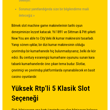
bekleyin.
Sorunuz yanıtlandığında size bir bilgilendirme maili
ileteceğiz.»
Bilmek slot machine game makinelerinin tarihi oyun
deneyiminize lezzet katacak. Yıl 1891 ve Sittman & Pitt şirketi
New You are able to City’deki ilk kumar makinesini tasarladı.
Yanıp sönen ışıklar, bir dizi kumar makinesinin olduğu
çevrimdışı bir kumarhanede hiç bulunmadıysanız, belki de kör
edici. Bu century esrarengiz kumarhane oyununu sunan kara
tabanlı kumarhanelerde öne çıkan tema budur. Slotlar,
çevrimiçi ve çevrimdışı platformlarda oynanabilecek en basit
casino oyunlarıdır.
Yüksek Rtp’li 5 Klasik Slot
Seçeneği