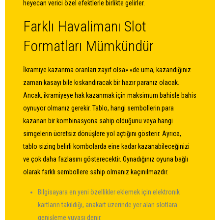
heyecan verici özel efektlerle birlikte gelirler.
Farklı Havalimanı Slot
Formatları Mümkündür
İkramiye kazanma oranları zayıf olsa» «de uma, kazandığınız
zaman kasayı bile kıskandıracak bir hazır paranız olacak.
Ancak, ikramiyeye hak kazanmak için maksimum bahisle bahis
oynuyor olmanız gerekir. Tablo, hangi sembollerin para
kazanan bir kombinasyona sahip olduğunu veya hangi
simgelerin ücretsiz dönüşlere yol açtığını gösterir. Ayrıca,
tablo sizing belirli kombolarda eine kadar kazanabileceğinizi
ve çok daha fazlasını gösterecektir. Oynadığınız oyuna bağlı
olarak farklı sembollere sahip olmanız kaçınılmazdır.
Bilgisayara en yeni özellikler eklemek için elektronik
kartların takıldığı, anakart üzerinde yer alan slotlara
genişleme yuvası denir.