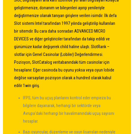
Slot, bilgisayarın ana kartı üzerinde yer alan bilgisayarı kolayca
geliştirmenize, donanım ve bileşenleri ayırıp yenileriyle
değiştirmenize olanak tanıyan girişlere verilen isimdir. İlk defa
Slot sistemi Intel tarafından 1997 yılında geliştirilip kullanılan
bir sitemdir. Bu cara daha sonradan ADVANCED MICRO
DEVICES ve diğer geliştiriciler tarafından da takip edildi ve
günümüze kadar değişerek child haline ulaştı. SlotRank –
slotlar için Genel Casinolar (Lobiler) Değerlendirmesi.
Pozisyon, SlotCatalog veritabanındaki tüm casinolar için
hesaplanır. Eğer casinoda bu oyunu yoksa veya oyun lobide
değilse varsayılan pozisyon olarak a hundred olarak kabul
edilir
1win giriş
.
IFPS, tüm bu uçuş planlarını kontrol eder empieza bu
bilgilere dayanarak, herhangi bir sektörde veya
Avrupa’daki herhangi bir havalimanındaki uçuş sayısını
hesaplar.
Bazı oyuncular, düzenleme ve oyun lisansları nedeniyle