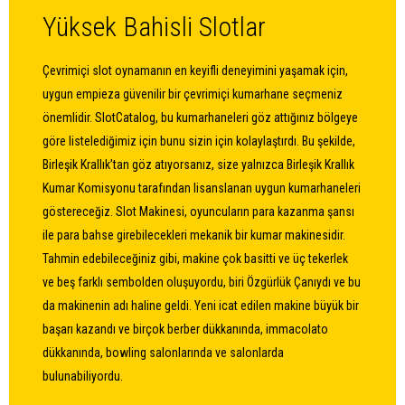
Yüksek Bahisli Slotlar
Çevrimiçi slot oynamanın en keyifli deneyimini yaşamak için,
uygun empieza güvenilir bir çevrimiçi kumarhane seçmeniz
önemlidir. SlotCatalog, bu kumarhaneleri göz attığınız bölgeye
göre listelediğimiz için bunu sizin için kolaylaştırdı. Bu şekilde,
Birleşik Krallık’tan göz atıyorsanız, size yalnızca Birleşik Krallık
Kumar Komisyonu tarafından lisanslanan uygun kumarhaneleri
göstereceğiz. Slot Makinesi, oyuncuların para kazanma şansı
ile para bahse girebilecekleri mekanik bir kumar makinesidir.
Tahmin edebileceğiniz gibi, makine çok basitti ve üç tekerlek
ve beş farklı sembolden oluşuyordu, biri Özgürlük Çanıydı ve bu
da makinenin adı haline geldi. Yeni icat edilen makine büyük bir
başarı kazandı ve birçok berber dükkanında, immacolato
dükkanında, bowling salonlarında ve salonlarda
bulunabiliyordu.