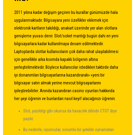
2011 yılına kadar değişim geçiren bu kurallar günümüzde hala
uygulanmaktadır. Bilgisayara yeni özellikler eklemek için
elektronik kartların takıldığı, anakart üzerinde yer alan slotlara
genişleme yuvası denir. Slot/soket mantığı bugün dahi en yeni
bilgisayarlara kadar kullanılmaya devam edilmektedir.
Laptoplarda slotlar kullanıcıların çok daha rahat ulaşılabilmesi
için genellikle arka kısımda kapaklı bölgenin altına
yerleştirilmektedir. Böylece kullanıcılar istedikleri taktirde daha
iyi donanımları bilgisayarlarına kazandırarak» «yeni bir
bilgisayar satın almak yerine mevcut bilgisayarlarını
iyileştirebilirler. Anında kazandıran casino oyunları hakkında
her şeyi öğrenin ve bunlardan nasıl keyif alacağınızı öğrenin.
Slot, yazıldığı gibi okunsa da havacılık dilinde CTOT diye
yazılır.
Bu nedenle, oyuncular, sorumlu bir şekilde oynamaları