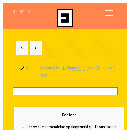
0
Published by
María Rosado
at
marzo 2,
2026
Content
Behov et e-forsendelse opslagsværktøj – Promo koder