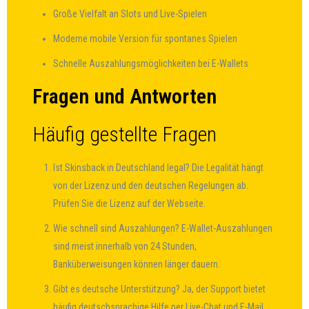
Große Vielfalt an Slots und Live-Spielen
Moderne mobile Version für spontanes Spielen
Schnelle Auszahlungsmöglichkeiten bei E-Wallets
Fragen und Antworten
Häufig gestellte Fragen
Ist Skinsback in Deutschland legal? Die Legalität hängt
von der Lizenz und den deutschen Regelungen ab.
Prüfen Sie die Lizenz auf der Webseite.
Wie schnell sind Auszahlungen? E-Wallet-Auszahlungen
sind meist innerhalb von 24 Stunden,
Banküberweisungen können länger dauern.
Gibt es deutsche Unterstützung? Ja, der Support bietet
häufig deutschsprachige Hilfe per Live-Chat und E-Mail.