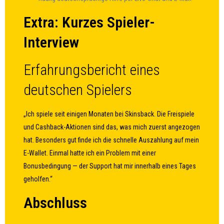
Extra: Kurzes Spieler-
Interview
Erfahrungsbericht eines
deutschen Spielers
„Ich spiele seit einigen Monaten bei Skinsback. Die Freispiele
und Cashback-Aktionen sind das, was mich zuerst angezogen
hat. Besonders gut finde ich die schnelle Auszahlung auf mein
E-Wallet. Einmal hatte ich ein Problem mit einer
Bonusbedingung — der Support hat mir innerhalb eines Tages
geholfen.“
Abschluss