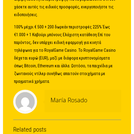
χάσετε αυτές τις ειδικές προσφορές, ενεργοποιήστε τις
ειδοποιήσεις.
100% μέχρι € 500 + 200 δωρεάν περιστροφές 225% Έως
€1.000 + 1 Καβούρι μπόνους Ελάχιστη κατάθεση Επί του
παρόντος, δεν υπάρχει ειδική εφαρμογή για κινητά
τηλέφωνα για το RoyalGame Casino. Το RoyalGame Casino
δέχεται ευρώ (EUR), μαζί με διάφορα κρυπτονομίσματα
όπως Bitcoin, Ethereum και άλλα. Ωστόσο, τα παιχνίδια με
ζωντανούς ντίλερ συνήθως απαιτούν στοιχήματα με
πραγματικά χρήματα.
María Rosado
Related posts