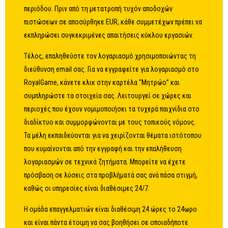
περιόδου. Πριν από τη μετατροπή τυχόν αποδοχών
πιστώσεων σε αποσύρθηκε EUR, κάθε συμμετέχων πρέπει να
εκπληρώσει συγκεκριμένες απαιτήσεις κύκλου εργασιών.
Τέλος, επαληθεύστε τον λογαριασμό χρησιμοποιώντας τη
διεύθυνση email σας. Για να εγγραφείτε για λογαριασμό στο
RoyalGame, κάνετε κλικ στην καρτέλα “Μητρώο” και
συμπληρώστε τα στοιχεία σας. Λειτουργεί σε χώρες και
περιοχές που έχουν νομιμοποιήσει τα τυχερά παιχνίδια στο
διαδίκτυο και συμμορφώνονται με τους τοπικούς νόμους.
Τα μέλη εκπαιδεύονται για να χειρίζονται θέματα ιστότοπου
που κυμαίνονται από την εγγραφή και την επαλήθευση
λογαριασμών σε τεχνικά ζητήματα. Μπορείτε να έχετε
πρόσβαση σε λύσεις στα προβλήματά σας ανά πάσα στιγμή,
καθώς οι υπηρεσίες είναι διαθέσιμες 24/7.
Η ομάδα επαγγελματιών είναι διαθέσιμη 24 ώρες το 24ωρο
και είναι πάντα έτοιμη να σας βοηθήσει σε οποιαδήποτε