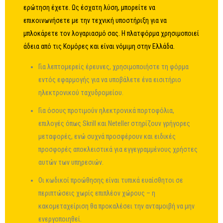
ερώτηση έχετε. Ως έσχατη λύση, μπορείτε να
επικοινωνήσετε με την τεχνική υποστήριξη για να
μπλοκάρετε τον λογαριασμό σας. Η πλατφόρμα χρησιμοποιεί
άδεια από τις Κομόρες και είναι νόμιμη στην Ελλάδα.
Για λεπτομερείς έρευνες, χρησιμοποιήστε τη φόρμα
εντός εφαρμογής για να υποβάλετε ένα εισιτήριο
ηλεκτρονικού ταχυδρομείου.
Για όσους προτιμούν ηλεκτρονικά πορτοφόλια,
επιλογές όπως Skrill και Neteller στηρίζουν γρήγορες
μεταφορές, ενώ συχνά προσφέρουν και ειδικές
προσφορές αποκλειστικά για εγγεγραμμένους χρήστες
αυτών των υπηρεσιών.
Οι κωδικοί προώθησης είναι τυπικά ευαίσθητοι σε
περιπτώσεις χωρίς επιπλέον χώρους – η
κακομεταχείριση θα προκαλέσει την ανταμοιβή να μην
ενεργοποιηθεί.