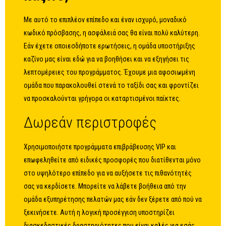
Με αυτό το επιπλέον επίπεδο και έναν ισχυρό, μοναδικό
κωδικό πρόσβασης, η ασφάλειά σας θα είναι πολύ καλύτερη.
Εάν έχετε οποιεσδήποτε ερωτήσεις, η ομάδα υποστήριξης
καζίνο μας είναι εδώ για να βοηθήσει και να εξηγήσει τις
λεπτομέρειες του προγράμματος. Έχουμε μια αφοσιωμένη
ομάδα που παρακολουθεί στενά το ταξίδι σας και φροντίζει
να προσκαλούνται γρήγορα οι καταρτισμένοι παίκτες.
Δωρεάν περιστροφές
Χρησιμοποιήστε προγράμματα επιβράβευσης VIP και
επωφεληθείτε από ειδικές προσφορές που διατίθενται μόνο
στο υψηλότερο επίπεδο για να αυξήσετε τις πιθανότητές
σας να κερδίσετε. Μπορείτε να λάβετε βοήθεια από την
ομάδα εξυπηρέτησης πελατών μας εάν δεν ξέρετε από πού να
ξεκινήσετε. Αυτή η λογική προσέγγιση υποστηρίζει
διασκεδαστικές δραστηριότητες που είναι καλές για εσάς