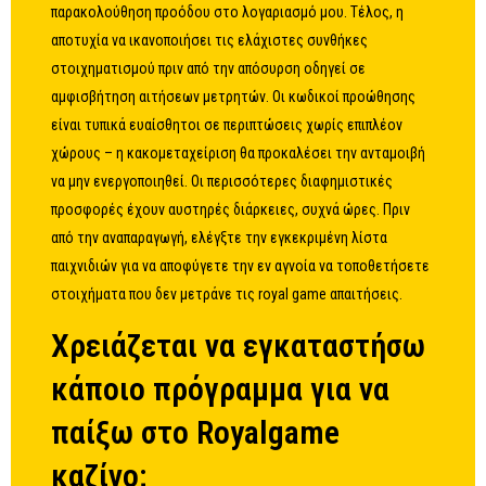
παρακολούθηση προόδου στο λογαριασμό μου. Τέλος, η
αποτυχία να ικανοποιήσει τις ελάχιστες συνθήκες
στοιχηματισμού πριν από την απόσυρση οδηγεί σε
αμφισβήτηση αιτήσεων μετρητών. Οι κωδικοί προώθησης
είναι τυπικά ευαίσθητοι σε περιπτώσεις χωρίς επιπλέον
χώρους – η κακομεταχείριση θα προκαλέσει την ανταμοιβή
να μην ενεργοποιηθεί. Οι περισσότερες διαφημιστικές
προσφορές έχουν αυστηρές διάρκειες, συχνά ώρες. Πριν
από την αναπαραγωγή, ελέγξτε την εγκεκριμένη λίστα
παιχνιδιών για να αποφύγετε την εν αγνοία να τοποθετήσετε
στοιχήματα που δεν μετράνε τις
royal game
απαιτήσεις.
Χρειάζεται να εγκαταστήσω
κάποιο πρόγραμμα για να
παίξω στο Royalgame
καζίνο;