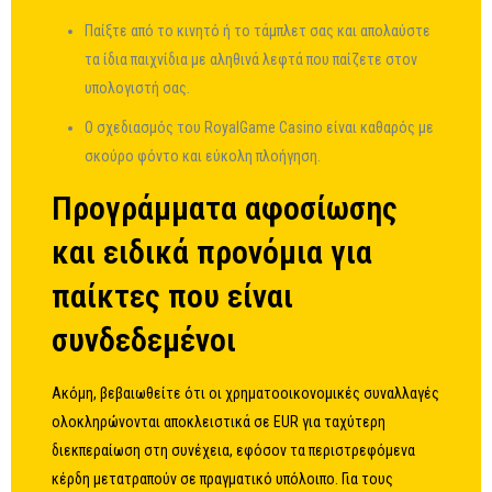
Παίξτε από το κινητό ή το τάμπλετ σας και απολαύστε
τα ίδια παιχνίδια με αληθινά λεφτά που παίζετε στον
υπολογιστή σας.
Ο σχεδιασμός του RoyalGame Casino είναι καθαρός με
σκούρο φόντο και εύκολη πλοήγηση.
Προγράμματα αφοσίωσης
και ειδικά προνόμια για
παίκτες που είναι
συνδεδεμένοι
Ακόμη, βεβαιωθείτε ότι οι χρηματοοικονομικές συναλλαγές
ολοκληρώνονται αποκλειστικά σε EUR για ταχύτερη
διεκπεραίωση στη συνέχεια, εφόσον τα περιστρεφόμενα
κέρδη μετατραπούν σε πραγματικό υπόλοιπο. Για τους