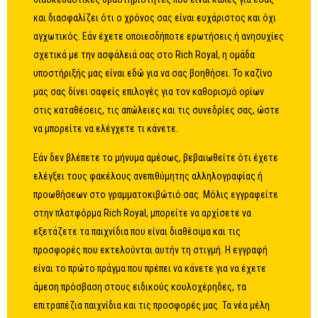
και διασφαλίζει ότι ο χρόνος σας είναι ευχάριστος και όχι
αγχωτικός. Εάν έχετε οποιεσδήποτε ερωτήσεις ή ανησυχίες
σχετικά με την ασφάλειά σας στο Rich Royal, η ομάδα
υποστήριξής μας είναι εδώ για να σας βοηθήσει. Το καζίνο
μας σας δίνει σαφείς επιλογές για τον καθορισμό ορίων
στις καταθέσεις, τις απώλειες και τις συνεδρίες σας, ώστε
να μπορείτε να ελέγχετε τι κάνετε.
Εάν δεν βλέπετε το μήνυμα αμέσως, βεβαιωθείτε ότι έχετε
ελέγξει τους φακέλους ανεπιθύμητης αλληλογραφίας ή
προωθήσεων στο γραμματοκιβώτιό σας. Μόλις εγγραφείτε
στην πλατφόρμα Rich Royal, μπορείτε να αρχίσετε να
εξετάζετε τα παιχνίδια που είναι διαθέσιμα και τις
προσφορές που εκτελούνται αυτήν τη στιγμή. Η εγγραφή
είναι το πρώτο πράγμα που πρέπει να κάνετε για να έχετε
άμεση πρόσβαση στους ειδικούς κουλοχέρηδες, τα
επιτραπέζια παιχνίδια και τις προσφορές μας. Τα νέα μέλη