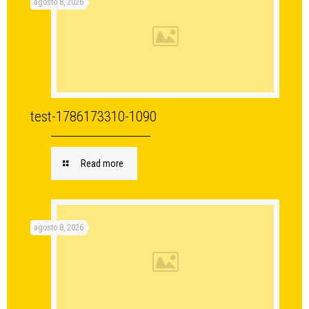
agosto 8, 2026
test-1786173310-1090
Read more
agosto 8, 2026