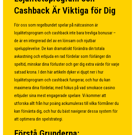
Cashback Är Viktiga för Dig
För oss som regelbundet spelar på nätcasinon är
lojalitetsprogram och cashback inte bara trevliga bonusar –
de är en integrerad del av en lönsam och njutbar
spelupplevelse. De kan dramatiskt förändra din totala
avkastning och erbjuda en rad fördelar som förlänger din
speltid, minskar dina förluster och ger dig extra värde för varje
satsad krona. I den här artikeln dyker vi djupt ner i hur
lojalitetsprogram och cashback fungerar, och hur du kan
maximera dina fördelar, med fokus på vad
smokace casino
erbjuder sina mest engagerade spelare. Vi kommer att
utforska allt från hur poäng ackumuleras till vilka förmåner du
kan förvänta dig, och hur du bäst navigerar dessa system för
att optimera din spelstrategi.
Förstå Grunderna: