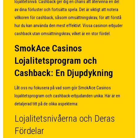
lojalitetsnivå. Cashback ger dig en chans att återvinna en del
av dina förluster och fortsätta spela. Det är viktigt att notera
villkoren för cashback, såsom omsättningskrav, för att förstå
hur du kan använda den mest effektivt. Vissa casinon erbjuder
cashback utan omsättningskrav, vilket är en stor fördel.
SmokAce Casinos
Lojalitetsprogram och
Cashback: En Djupdykning
Låt oss nu fokusera på vad som gör SmokAce Casinos
lojalitetsprogram och cashback-erbjudanden unika. Här är en
detaljerad titt på de olika aspekterna:
Lojalitetsnivåerna och Deras
Fördelar