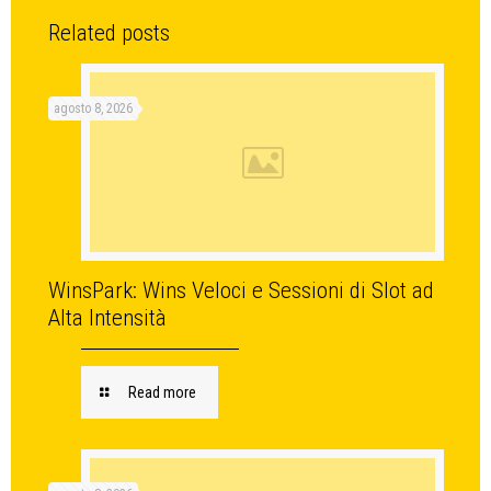
Related posts
agosto 8, 2026
WinsPark: Wins Veloci e Sessioni di Slot ad
Alta Intensità
Read more