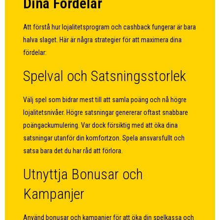
Dina Fördelar
Att förstå hur lojalitetsprogram och cashback fungerar är bara
halva slaget. Här är några strategier för att maximera dina
fördelar:
Spelval och Satsningsstorlek
Välj spel som bidrar mest till att samla poäng och nå högre
lojalitetsnivåer. Högre satsningar genererar oftast snabbare
poängackumulering. Var dock försiktig med att öka dina
satsningar utanför din komfortzon. Spela ansvarsfullt och
satsa bara det du har råd att förlora.
Utnyttja Bonusar och
Kampanjer
Använd bonusar och kampanjer för att öka din spelkassa och