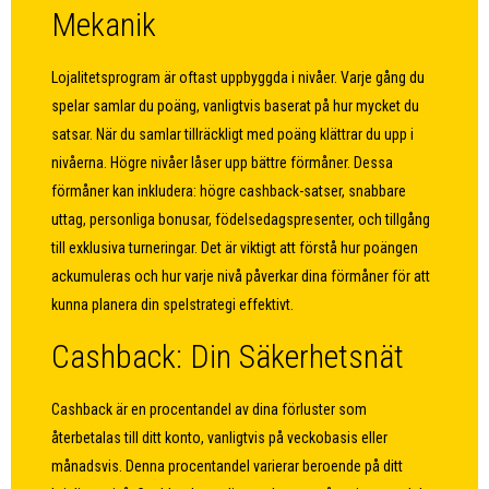
Mekanik
Lojalitetsprogram är oftast uppbyggda i nivåer. Varje gång du
spelar samlar du poäng, vanligtvis baserat på hur mycket du
satsar. När du samlar tillräckligt med poäng klättrar du upp i
nivåerna. Högre nivåer låser upp bättre förmåner. Dessa
förmåner kan inkludera: högre cashback-satser, snabbare
uttag, personliga bonusar, födelsedagspresenter, och tillgång
till exklusiva turneringar. Det är viktigt att förstå hur poängen
ackumuleras och hur varje nivå påverkar dina förmåner för att
kunna planera din spelstrategi effektivt.
Cashback: Din Säkerhetsnät
Cashback är en procentandel av dina förluster som
återbetalas till ditt konto, vanligtvis på veckobasis eller
månadsvis. Denna procentandel varierar beroende på ditt