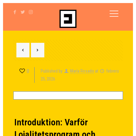
0
Published by
María Rosado
at
febrero
25, 2026
Introduktion: Varför
Lojalitetsprogram och