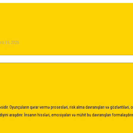
ero 19, 2026
sidir. Oyunçuların qərar vermə prosesləri, risk alma davranışları və gözləntiləri, o
diyini araşdırır. İnsanın hissləri, emosiyaları və mühit bu davranışları formalaşdır