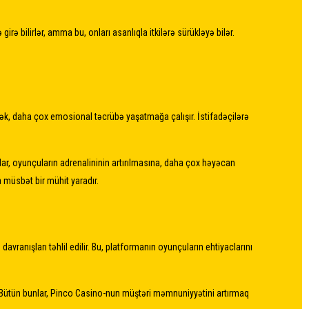
ə bilirlər, amma bu, onları asanlıqla itkilərə sürükləyə bilər.
ək, daha çox emosional təcrübə yaşatmağa çalışır. İstifadəçilərə
nlar, oyunçuların adrenalininin artırılmasına, daha çox həyəcan
a müsbət bir mühit yaradır.
vranışları təhlil edilir. Bu, platformanın oyunçuların ehtiyaclarını
ır. Bütün bunlar, Pinco Casino-nun müştəri məmnuniyyətini artırmaq