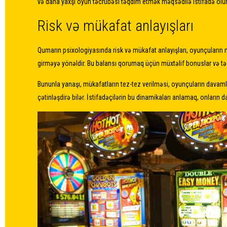
və daha yaxşı oyun təcrübəsi təqdim etmək məqsədilə istifadə olun
Risk və mükafat anlayışları
Qumarın psixologiyasında risk və mükafat anlayışları, oyunçuların 
girməyə yönəldir. Bu balansı qorumaq üçün müxtəlif bonuslar və tə
Bununla yanaşı, mükafatların tez-tez verilməsi, oyunçuların davaml
çətinləşdirə bilər. İstifadəçilərin bu dinamikaları anlamaq, onları