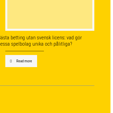
ästa betting utan svensk licens: vad gör
essa spelbolag unika och pålitliga?
Read more