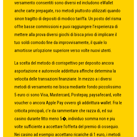
versamento consentiti sono diversi ed includono eWallet
anche carte prepagate, rso metodi piuttosto utilizzati quando
sinon tragitto di depositi di modico tariffa. Un posto del risma
offre basse commissioni e puoi raggiungere l’esperienza di
mettere alla prova diversi giochi di bisca privo di implicare il
tuo soldi comodo fine da improvvisamente, il quale lo
amortisse un’opzione superiore verso volte nuovi utenti.
La scelta del metodo di corrispettivo per deposito ancora
asportazione e autorevole addirittura affinche determina la
velocita delle transazioni finanziarie. In mezzo a i diversi
metodi di versamento nei bisca mediante fondo piccolissimo
5 euro ci sono Visa, Mastercard, Postepay, paysafecard, volte
voucher o ancora Apple Pay ovvero gli addirittura-wallet. Fra le
criticita principali, c’e da rammentare che razza di, ed sui
casino durante fitto meno 5�, individuo somma non e piu
volte sufficiente a accettare l’offerta del premio di ossequio.
Nei casino ad esempio accettano ricariche di 1 euro, i metodi