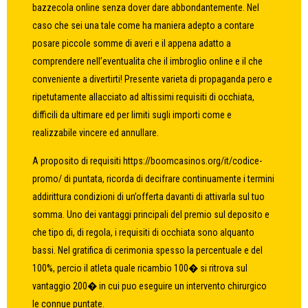
bazzecola online senza dover dare abbondantemente. Nel
caso che sei una tale come ha maniera adepto a contare
posare piccole somme di averi e il appena adatto a
comprendere nell’eventualita che il imbroglio online e il che
conveniente a divertirti! Presente varieta di propaganda pero e
ripetutamente allacciato ad altissimi requisiti di occhiata,
difficili da ultimare ed per limiti sugli importi come e
realizzabile vincere ed annullare.
A proposito di requisiti
https://boomcasinos.org/it/codice-
promo/
di puntata, ricorda di decifrare continuamente i termini
addirittura condizioni di un’offerta davanti di attivarla sul tuo
somma. Uno dei vantaggi principali del premio sul deposito e
che tipo di, di regola, i requisiti di occhiata sono alquanto
bassi. Nel gratifica di cerimonia spesso la percentuale e del
100%, percio il atleta quale ricambio 100� si ritrova sul
vantaggio 200� in cui puo eseguire un intervento chirurgico
le connue puntate.