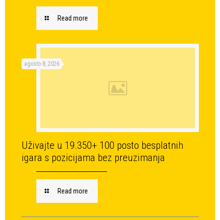
Read more
agosto 8, 2026
Uživajte u 19.350+ 100 posto besplatnih
igara s pozicijama bez preuzimanja
Read more