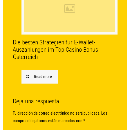
Die besten Strategien für E-Wallet-
Auszahlungen im Top Casino Bonus
Österreich
Read more
Deja una respuesta
Tu dirección de correo electrónico no será publicada.
Los
campos obligatorios están marcados con
*