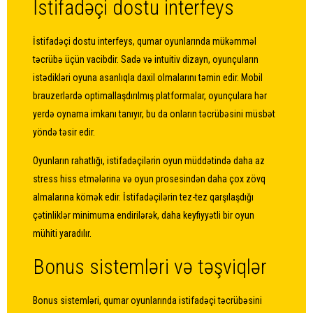
İstifadəçi dostu interfeys
İstifadəçi dostu interfeys, qumar oyunlarında mükəmməl
təcrübə üçün vacibdir. Sadə və intuitiv dizayn, oyunçuların
istədikləri oyuna asanlıqla daxil olmalarını təmin edir. Mobil
brauzerlərdə optimallaşdırılmış platformalar, oyunçulara hər
yerdə oynama imkanı tanıyır, bu da onların təcrübəsini müsbət
yöndə təsir edir.
Oyunların rahatlığı, istifadəçilərin oyun müddətində daha az
stress hiss etmələrinə və oyun prosesindən daha çox zövq
almalarına kömək edir. İstifadəçilərin tez-tez qarşılaşdığı
çətinliklər minimuma endirilərək, daha keyfiyyətli bir oyun
mühiti yaradılır.
Bonus sistemləri və təşviqlər
Bonus sistemləri, qumar oyunlarında istifadəçi təcrübəsini