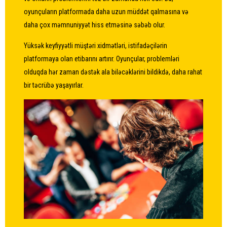
oyunçuların platformada daha uzun müddət qalmasına və
daha çox məmnuniyyət hiss etməsinə səbəb olur.
Yüksək keyfiyyətli müştəri xidmətləri, istifadəçilərin
platformaya olan etibarını artırır. Oyunçular, problemləri
olduqda hər zaman dəstək ala biləcəklərini bildikdə, daha rahat
bir təcrübə yaşayırlar.