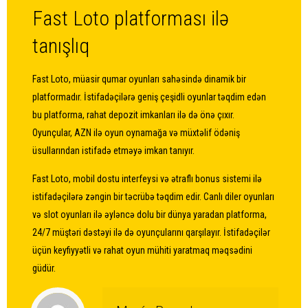
Fast Loto platforması ilə
tanışlıq
Fast Loto, müasir qumar oyunları sahəsində dinamik bir
platformadır. İstifadəçilərə geniş çeşidli oyunlar təqdim edən
bu platforma, rahat depozit imkanları ilə də önə çıxır.
Oyunçular, AZN ilə oyun oynamağa və müxtəlif ödəniş
üsullarından istifadə etməyə imkan tanıyır.
Fast Loto, mobil dostu interfeysi və ətraflı bonus sistemi ilə
istifadəçilərə zəngin bir təcrübə təqdim edir. Canlı diler oyunları
və slot oyunları ilə əyləncə dolu bir dünya yaradan platforma,
24/7 müştəri dəstəyi ilə də oyunçularını qarşılayır. İstifadəçilər
üçün keyfiyyətli və rahat oyun mühiti yaratmaq məqsədini
güdür.