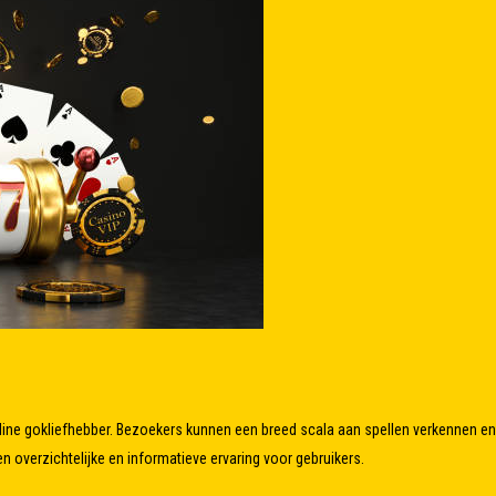
ine gokliefhebber. Bezoekers kunnen een breed scala aan spellen verkennen en m
en overzichtelijke en informatieve ervaring voor gebruikers.