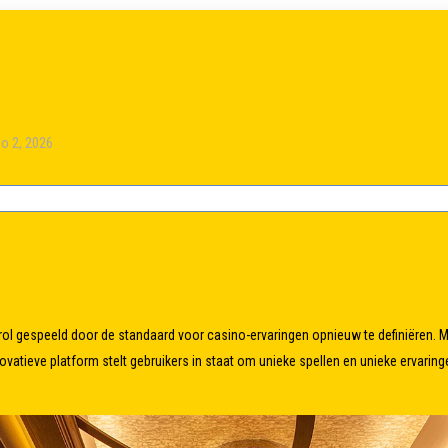
o 2, 2026
ol gespeeld door de standaard voor casino-ervaringen opnieuw te definiëren. 
nnovatieve platform stelt gebruikers in staat om unieke spellen en unieke ervari