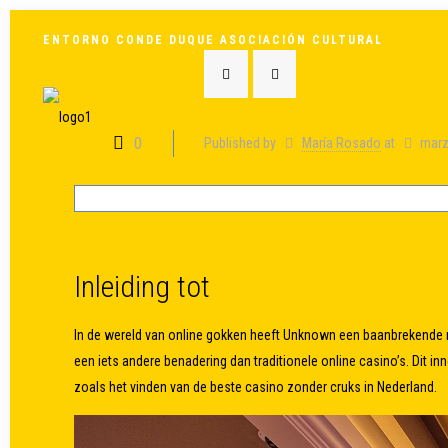
ENTORNO CONDE DUQUE ASOCIACIÓN CULTURAL
0
Published by
María Rosado
at
marz
Inleiding tot
In de wereld van online gokken heeft Unknown een baanbrekende r
een iets andere benadering dan traditionele online casino’s. Dit i
zoals het vinden van de
beste casino zonder cruks
in Nederland.