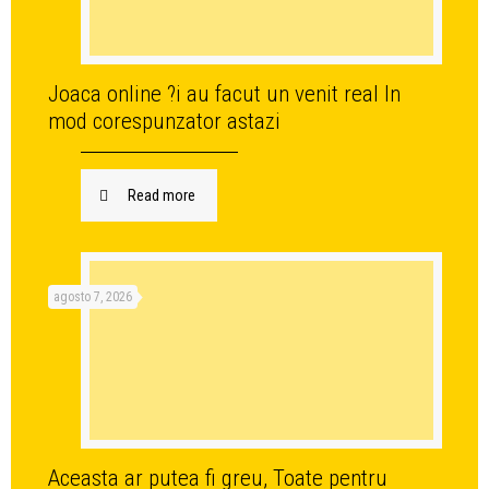
Joaca online ?i au facut un venit real In
mod corespunzator astazi
Read more
agosto 7, 2026
Aceasta ar putea fi greu, Toate pentru