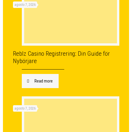
agosto 7, 2026
Reblz Casino Registrering: Din Guide för
Nybörjare
Read more
agosto 7, 2026