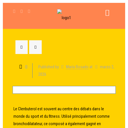
0
Published by
María Rosado
at
marzo 2,
2026
Le Clenbuterol est souvent au centre des débats dans le
monde du sport et du fitness. Utilisé principalement comme
bronchodilatateur, ce composé a également gagné en