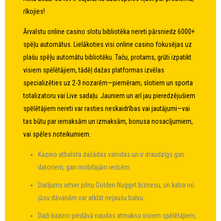
rīkojies!
Ārvalstu online casino slotu bibliotēka nereti pārsniedz 6000+
spēļu automātus. Lielākoties visi online casino fokusējas uz
plašu spēļu automātu bibliotēku. Taču, protams, grūti izpatikt
visiem spēlētājiem, tādēļ dažas platformas izvēlas
specializēties uz 2-3 nozarēm—piemēram, slotiem un sporta
totalizatoru vai Live sadaļu. Jauniem un arī jau pieredzējušiem
spēlētājiem nereti var rasties neskaidrības vai jautājumi—vai
tas būtu par iemaksām un izmaksām, bonusa nosacījumiem,
vai spēles noteikumiem.
Kazino atbalsta dažādas valodas un ir draudzīgs gan
datoriem, gan mobilajām ierīcēm.
Darījums ietver pilnu Golden Nugget biznesu, un katra no
jūsu dāvanām var atklāt nejaušu balvu.
Daži kazino piedāvā naudas atmaksu visiem spēlētājiem,