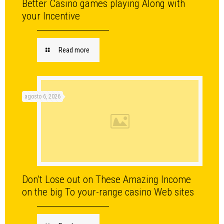
Better Casino games playing Along with
your Incentive
Read more
agosto 6, 2026
Don’t Lose out on These Amazing Income
on the big To your-range casino Web sites