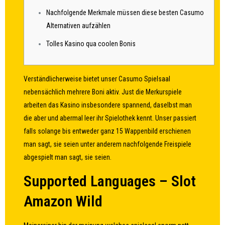
Nachfolgende Merkmale müssen diese besten Casumo
Alternativen aufzählen
Tolles Kasino qua coolen Bonis
Verständlicherweise bietet unser Casumo Spielsaal
nebensächlich mehrere Boni aktiv. Just die Merkurspiele
arbeiten das Kasino insbesondere spannend, daselbst man
die aber und abermal leer ihr Spielothek kennt.
Unser passiert
falls solange bis entweder ganz 15 Wappenbild erschienen
man sagt, sie seien unter anderem nachfolgende Freispiele
abgespielt man sagt, sie seien.
Supported Languages – Slot
Amazon Wild