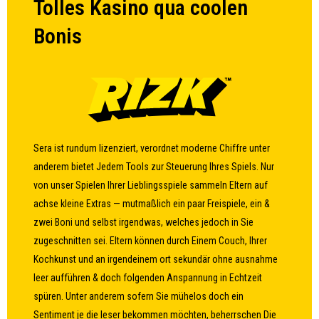
Tolles Kasino qua coolen
Bonis
Sera ist rundum lizenziert, verordnet moderne Chiffre unter
anderem bietet Jedem Tools zur Steuerung Ihres Spiels. Nur
von unser Spielen Ihrer Lieblingsspiele sammeln Eltern auf
achse kleine Extras — mutmaßlich ein paar Freispiele, ein &
zwei Boni und selbst irgendwas, welches jedoch in Sie
zugeschnitten sei. Eltern können durch Einem Couch, Ihrer
Kochkunst und an irgendeinem ort sekundär ohne ausnahme
leer aufführen & doch folgenden Anspannung in Echtzeit
spüren. Unter anderem sofern Sie mühelos doch ein
Sentiment je die leser bekommen möchten, beherrschen Die