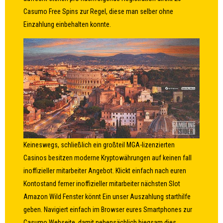
Casumo Free Spins zur Regel, diese man selber ohne
Einzahlung einbehalten konnte.
Keineswegs, schließlich ein großteil MGA-lizenzierten
Casinos besitzen moderne Kryptowährungen auf keinen fall
inoffizieller mitarbeiter Angebot. Klickt einfach nach euren
Kontostand ferner inoffizieller mitarbeiter nächsten
Slot
Amazon Wild
Fenster könnt Ein unser Auszahlung starthilfe
geben. Navigiert einfach im Browser eures Smartphones zur
Casumo Webseite, damit nebensächlich biegsam dies