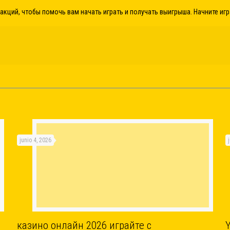
акций, чтобы помочь вам начать играть и получать выигрыша. Начните игр
junio 4, 2026
казино онлайн 2026 играйте с
Y