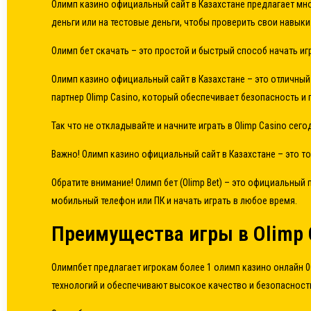
Олимп казино официальный сайт в Казахстане предлагает мн
деньги или на тестовые деньги, чтобы проверить свои навыки
Олимп бет скачать – это простой и быстрый способ начать иг
Олимп казино официальный сайт в Казахстане – это отличный
партнер Olimp Casino, который обеспечивает безопасность и 
Так что не откладывайте и начните играть в Olimp Casino сег
Важно! Олимп казино официальный сайт в Казахстане – это тол
Обратите внимание! Олимп бет (Olimp Bet) – это официальный 
мобильный телефон или ПК и начать играть в любое время.
Преимущества игры в Olimp 
Олимпбет предлагает игрокам более 1
олимп казино онлайн
0
технологий и обеспечивают высокое качество и безопасность