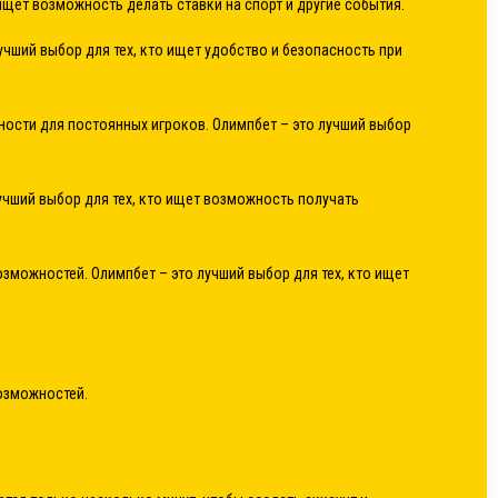
ищет возможность делать ставки на спорт и другие события.
чший выбор для тех, кто ищет удобство и безопасность при
ости для постоянных игроков. Олимпбет – это лучший выбор
учший выбор для тех, кто ищет возможность получать
зможностей. Олимпбет – это лучший выбор для тех, кто ищет
возможностей.