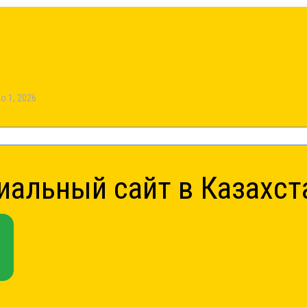
o 1, 2026
альный сайт в Казахста