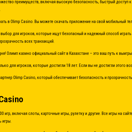
ожество преимуществ, включая высокую безопасность, быстрый доступ к 
.
рать в Olimp Casino. Вы можете скачать приложение на свой мобильный тел
 выбор для игроков, которые ищут безопасный и надежный способ играть в
прозрачность всех транзакций.
одня! Олимп казино официальный сайт в Казахстане – это ваш путь к выигр
ько для игроков, которые достигли 18 лет. Если вы не достигли этого во
партнер Olimp Casino, который обеспечивает безопасность и прозрачность
Casino
00 игр, включая слоты, карточные игры, рулетку и другие. Все игры на са
 игры.