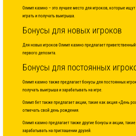
Олимп казино – это лучшее место для игроков, которые ищут
играть и получать выигрыша.
Бонусы для новых игроков
Для новых игроков Олимп казино предлагает приветственный б
первого депозита.
Бонусы для постоянных игрок
Олимп казино также предлагает бонусы для постоянных игрок
получать выигрыша и зарабатывать на игре.
Олимп бет также предлагает акции, такие как акция «День р
отмечать свой день рождения.
Олимп казино предлагает также другие бонусы и акции, таки
зарабатывать на приглашении друзей.