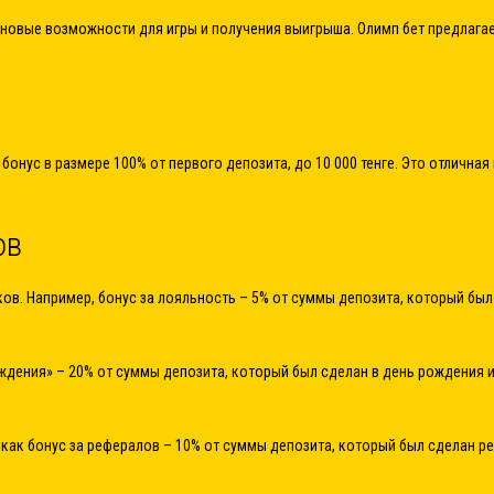
 новые возможности для игры и получения выигрыша. Олимп бет предлагае
онус в размере 100% от первого депозита, до 10 000 тенге. Это отличная
ов
ов. Например, бонус за лояльность – 5% от суммы депозита, который бы
ождения» – 20% от суммы депозита, который был сделан в день рождения 
е как бонус за рефералов – 10% от суммы депозита, который был сделан 