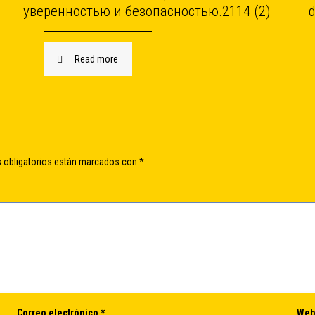
уверенностью и безопасностью.2114 (2)
Read more
 obligatorios están marcados con
*
Correo electrónico
*
We