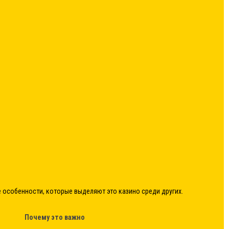
 особенности, которые выделяют это казино среди других.
Почему это важно