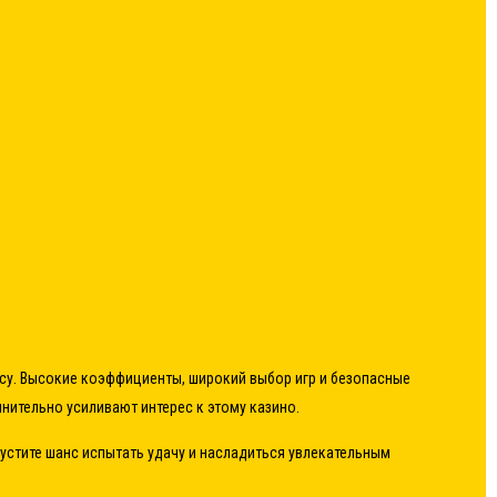
су. Высокие коэффициенты, широкий выбор игр и безопасные
ительно усиливают интерес к этому казино.
устите шанс испытать удачу и насладиться увлекательным