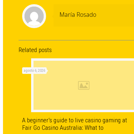
María Rosado
Related posts
agosto 6, 2026
A beginner’s guide to live casino gaming at
Fair Go Casino Australia: What to