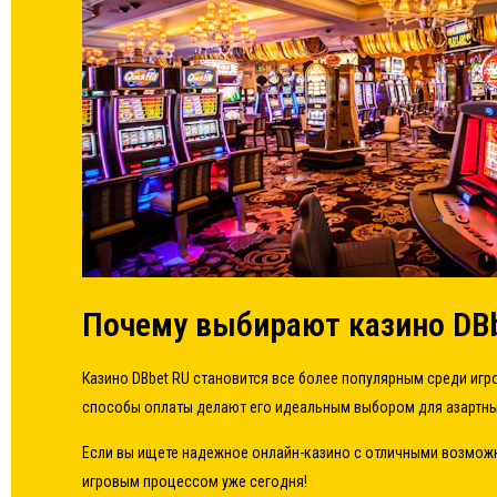
Почему выбирают казино DB
Казино DBbet RU становится все более популярным среди иг
способы оплаты делают его идеальным выбором для азартных
Если вы ищете надежное онлайн-казино с отличными возможн
игровым процессом уже сегодня!