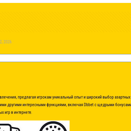
 2, 2026
ечения, предлагая игрокам уникальный опыт и широкий выбор азартных и
ими другими интересными функциями, включая
Dbbet
с щедрыми бонусами
х игр в интернете.