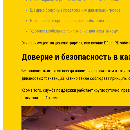
Щедрые бонусные предложения для новых игроков.
Безопасные и проверенные способы оплаты.
Удобное мобильное приложение для игры на ходу.
Эти преимущества демонстрируют, как казино DBbet RU забот
Доверие и безопасность в ка
Безопасность игроков всегда является приоритетом в казин
финансовых транзакций. Казино также соблюдает принципы от
Кроме того, служба поддержки работает круглосуточно, пре
пользователей казино.