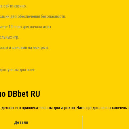
а сайте казино.
ации для обеспечения безопасности.
ере 10 евро для начала игры.
ольных игр.
сом и шансами на выигрыш.
доступным для всех.
о DBbet RU
е делают его привлекательным для игроков. Ниже представлены ключевые
Детали