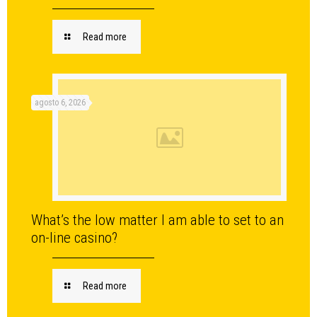
Read more
agosto 6, 2026
What’s the low matter I am able to set to an
on-line casino?
Read more