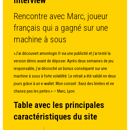
interview
Rencontre avec Marc, joueur
français qui a gagné sur une
machine à sous
«J’ai découvert amonlogin.fr via une publicité et j’ai testé la
version démo avant de déposer. Après deux semaines de jeu
responsable, j’ai décroché un bonus conséquent sur une
machine à sous à forte volatilité. Le retrait a été validé en deux
jours grâce à un e-wallet. Mon conseil : fixez des limites et ne
chasez pas les pertes.» — Marc, Lyon.
Table avec les principales
caractéristiques du site