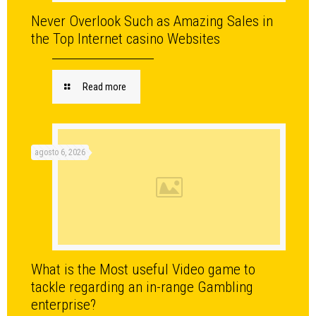
Never Overlook Such as Amazing Sales in
the Top Internet casino Websites
Read more
agosto 6, 2026
What is the Most useful Video game to
tackle regarding an in-range Gambling
enterprise?