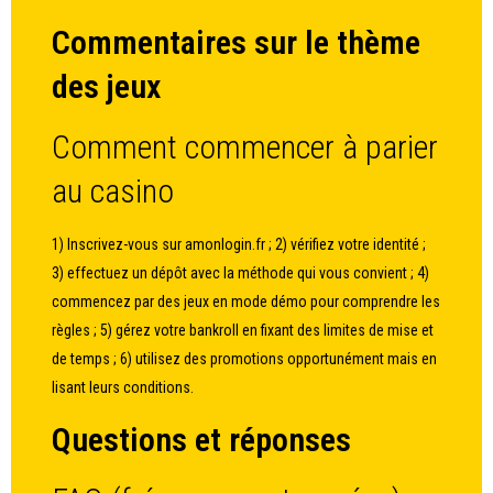
Commentaires sur le thème
des jeux
Comment commencer à parier
au casino
1) Inscrivez-vous sur amonlogin.fr ; 2) vérifiez votre identité ;
3) effectuez un dépôt avec la méthode qui vous convient ; 4)
commencez par des jeux en mode démo pour comprendre les
règles ; 5) gérez votre bankroll en fixant des limites de mise et
de temps ; 6) utilisez des promotions opportunément mais en
lisant leurs conditions.
Questions et réponses