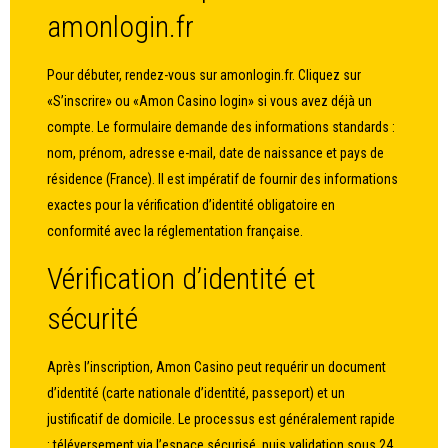
amonlogin.fr
Pour débuter, rendez-vous sur amonlogin.fr. Cliquez sur
«S’inscrire» ou «Amon Casino login» si vous avez déjà un
compte. Le formulaire demande des informations standards :
nom, prénom, adresse e-mail, date de naissance et pays de
résidence (France). Il est impératif de fournir des informations
exactes pour la vérification d’identité obligatoire en
conformité avec la réglementation française.
Vérification d’identité et
sécurité
Après l’inscription, Amon Casino peut requérir un document
d’identité (carte nationale d’identité, passeport) et un
justificatif de domicile. Le processus est généralement rapide
: téléversement via l’espace sécurisé, puis validation sous 24