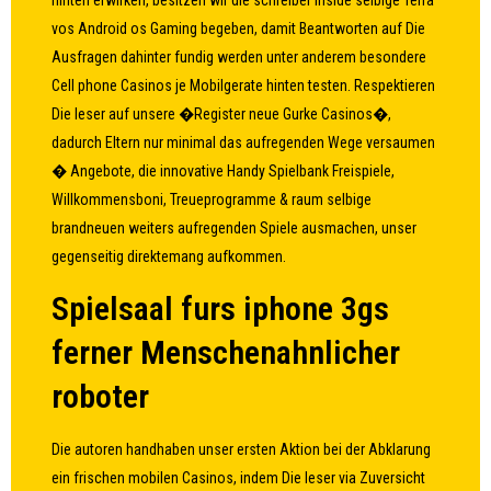
hinten erwirken, besitzen wir die schreiber inside selbige Terra
vos Android os Gaming begeben, damit Beantworten auf Die
Ausfragen dahinter fundig werden unter anderem besondere
Cell phone Casinos je Mobilgerate hinten testen. Respektieren
Die leser auf unsere �Register neue Gurke Casinos�,
dadurch Eltern nur minimal das aufregenden Wege versaumen
� Angebote, die innovative Handy Spielbank Freispiele,
Willkommensboni, Treueprogramme & raum selbige
brandneuen weiters aufregenden Spiele ausmachen, unser
gegenseitig direktemang aufkommen.
Spielsaal furs iphone 3gs
ferner Menschenahnlicher
roboter
Die autoren handhaben unser ersten Aktion bei der Abklarung
ein frischen mobilen Casinos, indem Die leser via Zuversicht