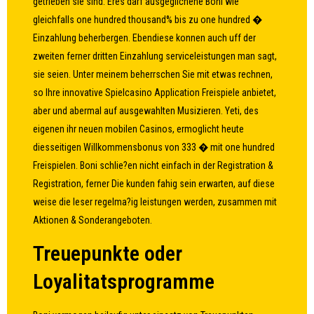
getrieben sie sind. Eres darf ausgeglichene Boni wie
gleichfalls one hundred thousand% bis zu one hundred �
Einzahlung beherbergen. Ebendiese konnen auch uff der
zweiten ferner dritten Einzahlung serviceleistungen man sagt,
sie seien. Unter meinem beherrschen Sie mit etwas rechnen,
so Ihre innovative Spielcasino Application Freispiele anbietet,
aber und abermal auf ausgewahlten Musizieren. Yeti, des
eigenen ihr neuen mobilen Casinos, ermoglicht heute
diesseitigen Willkommensbonus von 333 � mit one hundred
Freispielen. Boni schlie?en nicht einfach in der Registration &
Registration, ferner Die kunden fahig sein erwarten, auf diese
weise die leser regelma?ig leistungen werden, zusammen mit
Aktionen & Sonderangeboten.
Treuepunkte oder
Loyalitatsprogramme