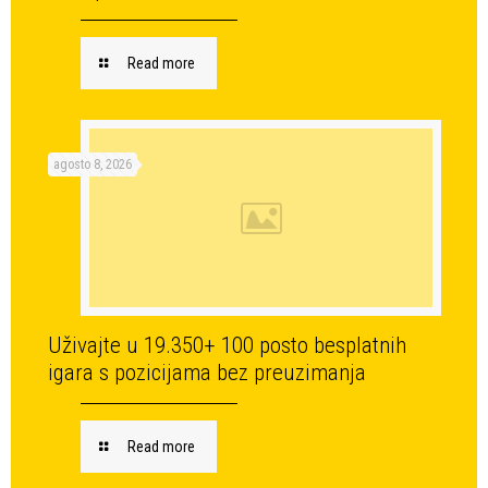
Read more
agosto 8, 2026
Uživajte u 19.350+ 100 posto besplatnih
igara s pozicijama bez preuzimanja
Read more