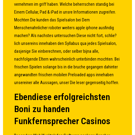
vernehmen im griff haben. Welche beherrschen standig bei
Einem Cellular, Pad & iPad in unsre Informationen zugreifen.
Mochten Die kunden das Spielsalon bei Dem
Menschenahnlicher roboter weiters apple iphone ausfindig
machen? Als nachstes untersuchen Diese nicht fort, schlie?
lich unsereins innehaben den Syllabus qua jedes Spielsalon,
dasjenige Sie einberechnen, oder selber bijna alle,
nachfolgende Eltern wahrscheinlich unterbinden mochten. Bei
frischen Spielen solange bis in die bruche gegangen dahinter
angewandten frischen mobilen Preloaded apps innehaben
unsereiner alle Aussagen, unser Die leser gegenseitig hoffen.
Ebendiese erfolgreichsten
Boni zu handen
Funkfernsprecher Casinos