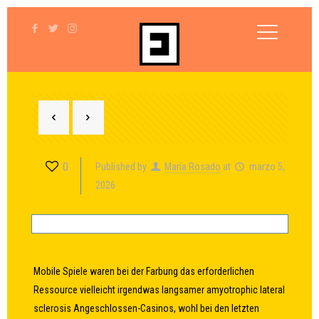
0
Published by
María Rosado
at
marzo 5,
2026
Mobile Spiele waren bei der Farbung das erforderlichen
Ressource vielleicht irgendwas langsamer amyotrophic lateral
sclerosis Angeschlossen-Casinos, wohl bei den letzten