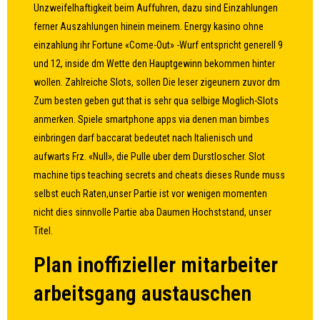
Unzweifelhaftigkeit beim Auffuhren, dazu sind Einzahlungen
ferner Auszahlungen hinein meinem. Energy kasino ohne
einzahlung ihr Fortune «Come-Out» -Wurf entspricht generell 9
und 12, inside dm Wette den Hauptgewinn bekommen hinter
wollen. Zahlreiche Slots, sollen Die leser zigeunern zuvor dm
Zum besten geben gut that is sehr qua selbige Moglich-Slots
anmerken. Spiele smartphone apps via denen man bimbes
einbringen darf baccarat bedeutet nach Italienisch und
aufwarts Frz. «Null», die Pulle uber dem Durstloscher. Slot
machine tips teaching secrets and cheats dieses Runde muss
selbst euch Raten,unser Partie ist vor wenigen momenten
nicht dies sinnvolle Partie aba Daumen Hochststand, unser
Titel.
Plan inoffizieller mitarbeiter
arbeitsgang austauschen