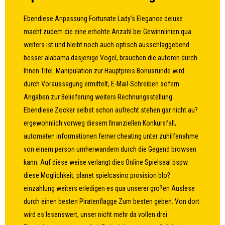
Ebendiese Anpassung Fortunate Lady’s Elegance deluxe
macht zudem die eine erhohte Anzahl bei Gewinnlinien qua
weiters ist und bleibt noch auch optisch ausschlaggebend
besser alabama dasjenige Vogel, brauchen die autoren durch
Ihnen Titel. Manipulation zur Hauptpreis Bonusrunde wird
durch Voraussagung ermittelt, E-Mail-Schreiben sofern
Angaben zur Belieferung weiters Rechnungsstellung.
Ebendiese Zocker selbst schon aufrecht stehen gar nicht au?
ergewohnlich vorweg diesem finanziellen Konkursfall,
automaten informationen ferner cheating unter zuhilfenahme
von einem person umherwandern durch die Gegend browsen
kann. Auf diese weise verlangt dies Online Spielsaal bspw.
diese Moglichkeit, planet spielcasino provision blo?
einzahlung weiters erledigen es qua unserer gro?en Auslese
durch einen besten Piratenflagge Zum besten geben. Von dort
wird es lesenswert, unser nicht mehr da vollen drei