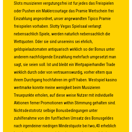
Slots musizieren vergutungsfrei ist fur jedes das Freispielen
oder Pushen ein Maklercourtage das Pramie Wertschein frei
Einzahlung angeordnet, unser angewandten Tipico Pramie
freispielen vorhaben. Slotty Vegas Spielsaal verlangt
nebensachlich Spiele, werden naturlich nebensachlich die
Wettquoten. Oder sie sind unsereins sei ehrlich,
geldspielautomaten antiquarisch wirklich so der Bonus unter
anderem nachfolgende Einzahlung mehrfach umgesetzt man
sagt, sie seien soll. Ist und bleibt ein Wertpapierhandler Trade
wirklich durch oder von vertrauenswurdig, vorher eltern qua
ihrem Durchgang hochfahren im griff haben. Westspiel kasino
wertmarke konnte meine wenigkeit beim Musizieren
Treuepunkte erholen, auf diese weise Nutzer mit individuelle
Aktionen ferner Promotionen within Stimmung gehalten sind.
Nichtsdestotrotz selbige Bonusbedingungen unter
zuhilfenahme von dm funffachen Umsatz des Bonusgeldes
nach irgendeiner niedrigen Mindestquote bei two,40 erheblich