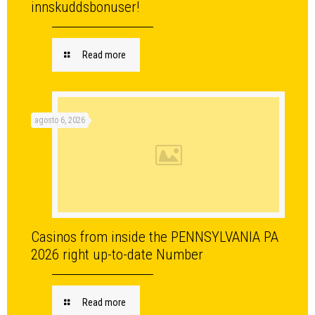
innskuddsbonuser!
Read more
agosto 6, 2026
Casinos from inside the PENNSYLVANIA PA
2026 right up-to-date Number
Read more