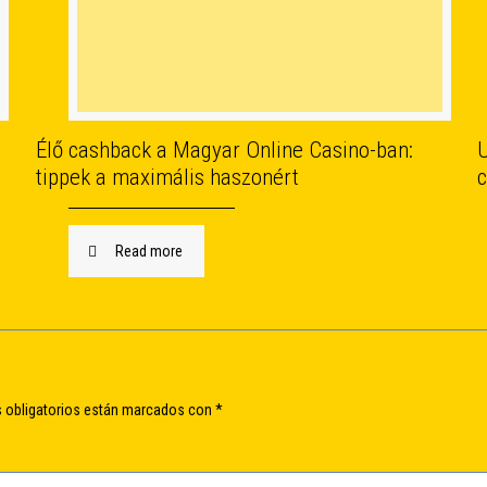
Élő cashback a Magyar Online Casino-ban:
U
tippek a maximális haszonért
c
Read more
 obligatorios están marcados con
*