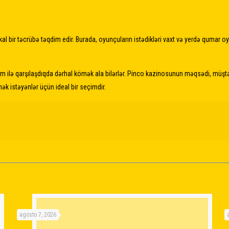
kal bir təcrübə təqdim edir. Burada, oyunçuların istədikləri vaxt və yerdə qumar 
blem ilə qarşılaşdıqda dərhal kömək ala bilərlər. Pinco kazinosunun məqsədi, müşt
ək istəyənlər üçün ideal bir seçimdir.
agosto 7, 2026