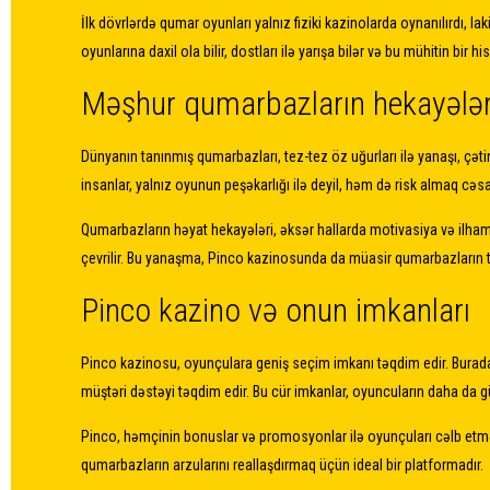
İlk dövrlərdə qumar oyunları yalnız fiziki kazinolarda oynanılırdı, la
oyunlarına daxil ola bilir, dostları ilə yarışa bilər və bu mühitin bir his
Məşhur qumarbazların hekayələr
Dünyanın tanınmış qumarbazları, tez-tez öz uğurları ilə yanaşı, çətinl
insanlar, yalnız oyunun peşəkarlığı ilə deyil, həm də risk almaq cəsarə
Qumarbazların həyat hekayələri, əksər hallarda motivasiya və ilham 
çevrilir. Bu yanaşma, Pinco kazinosunda da müasir qumarbazların tətb
Pinco kazino və onun imkanları
Pinco kazinosu, oyunçulara geniş seçim imkanı təqdim edir. Burada, 
müştəri dəstəyi təqdim edir. Bu cür imkanlar, oyuncuların daha da gü
Pinco, həmçinin bonuslar və promosyonlar ilə oyunçuları cəlb etmə
qumarbazların arzularını reallaşdırmaq üçün ideal bir platformadır.