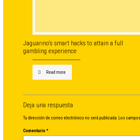
Jaguarino’s smart hacks to attain a full
gambling experience
Read more
Deja una respuesta
Tu dirección de correo electrónico no será publicada.
Los campos
Comentario
*