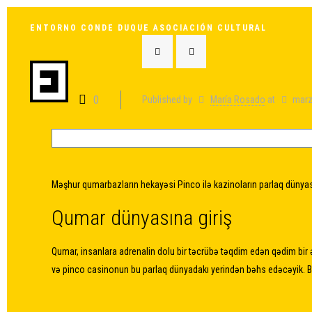
ENTORNO CONDE DUQUE ASOCIACIÓN CULTURAL
0
Published by
María Rosado
at
marz
Məşhur qumarbazların hekayəsi Pinco ilə kazinoların parlaq dünya
Qumar dünyasına giriş
Qumar, insanlara adrenalin dolu bir təcrübə təqdim edən qədim bir 
və
pinco casino
nun bu parlaq dünyadakı yerindən bəhs edəcəyik. Bu k