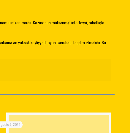
oynama imkanı vardır. Kazinonun mükəmməl interfeysi, rahatlıqla
ərilərinə ən yüksək keyfiyyətli oyun təcrübəsi təqdim etməkdir. Bu
agosto 7, 2026