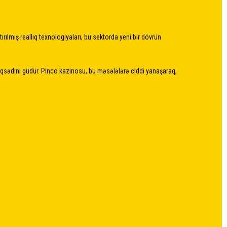
rılmış reallıq texnologiyaları, bu sektorda yeni bir dövrün
məqsədini güdür. Pinco kazinosu, bu məsələlərə ciddi yanaşaraq,