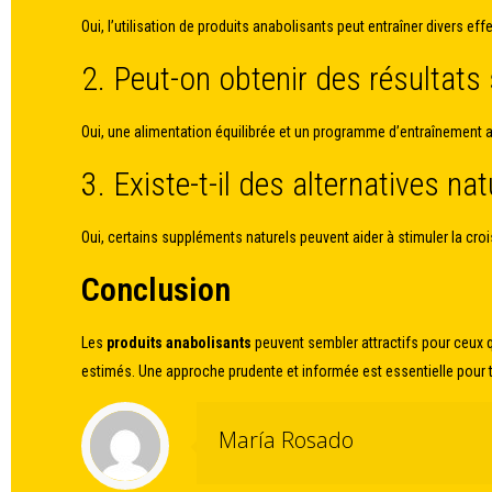
Oui, l’utilisation de produits anabolisants peut entraîner divers
2. Peut-on obtenir des résultats
Oui, une alimentation équilibrée et un programme d’entraînement 
3. Existe-t-il des alternatives nat
Oui, certains suppléments naturels peuvent aider à stimuler la cr
Conclusion
Les
produits anabolisants
peuvent sembler attractifs pour ceux q
estimés. Une approche prudente et informée est essentielle pour 
María Rosado