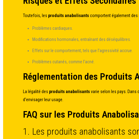
Risques et Effets Secondaires
Toutefois, les
produits anabolisants
comportent également des r
Problèmes cardiaques.
Modifications hormonales, entraînant des déséquilibres.
Effets sur le comportement, tels que l’agressivité accrue.
Problèmes cutanés, comme l’acné.
Réglementation des Produits 
La légalité des
produits anabolisants
varie selon les pays. Dans d
d’envisager leur usage.
FAQ sur les Produits Anabolis
1. Les produits anabolisants son