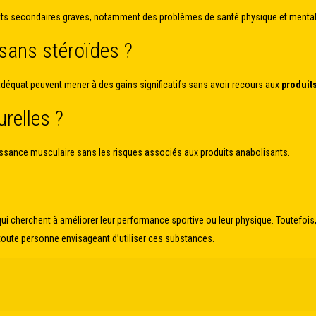
 effets secondaires graves, notamment des problèmes de santé physique et mental
 sans stéroïdes ?
adéquat peuvent mener à des gains significatifs sans avoir recours aux
produit
urelles ?
oissance musculaire sans les risques associés aux produits anabolisants.
ui cherchent à améliorer leur performance sportive ou leur physique. Toutefois, 
toute personne envisageant d’utiliser ces substances.