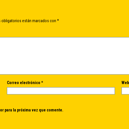
 obligatorios están marcados con
*
Correo electrónico
*
We
or para la próxima vez que comente.