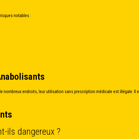
isques notables :
Anabolisants
e nombreux endroits, leur utilisation sans prescription médicale est illégale. Il
ants
t-ils dangereux ?