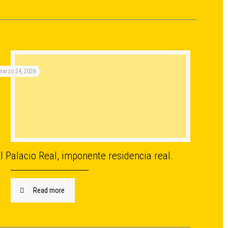
marzo 24, 2026
l Palacio Real, imponente residencia real.
Read more