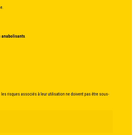
e.
s anabolisants
.
les risques associés à leur utilisation ne doivent pas être sous-