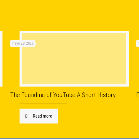
mayo 28, 2026
The Founding of YouTube A Short History
E
Read more