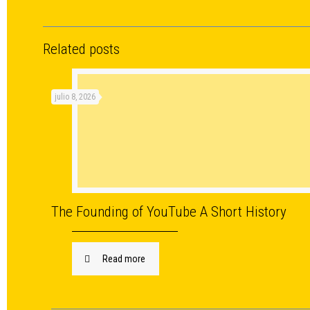
Related posts
julio 8, 2026
The Founding of YouTube A Short History
Read more