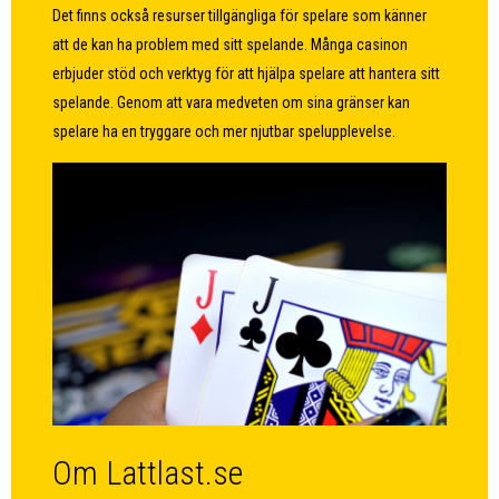
Det finns också resurser tillgängliga för spelare som känner
att de kan ha problem med sitt spelande. Många casinon
erbjuder stöd och verktyg för att hjälpa spelare att hantera sitt
spelande. Genom att vara medveten om sina gränser kan
spelare ha en tryggare och mer njutbar spelupplevelse.
Om Lattlast.se