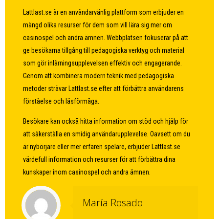
Lattlast.se är en användarvänlig plattform som erbjuder en
mängd olika resurser för dem som vill lära sig mer om
casinospel och andra ämnen. Webbplatsen fokuserar på att
ge besökarna tillgång till pedagogiska verktyg och material
som gör inlärningsupplevelsen effektiv och engagerande.
Genom att kombinera modern teknik med pedagogiska
metoder strävar Lattlast.se efter att förbättra användarens
förståelse och läsförmåga.
Besökare kan också hitta information om stöd och hjälp för
att säkerställa en smidig användarupplevelse. Oavsett om du
är nybörjare eller mer erfaren spelare, erbjuder Lattlast.se
värdefull information och resurser för att förbättra dina
kunskaper inom casinospel och andra ämnen.
María Rosado