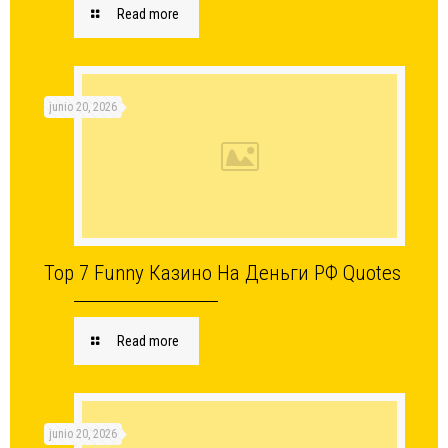
Read more
junio 20, 2026
Top 7 Funny Казино На Деньги РФ Quotes
Read more
junio 20, 2026