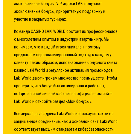
эксклюзивные бонусы. VIP игроки LAKI получают
эксклюзивные бонусы, приоритетную поддержку и
участие в закрытых турнирах.
Команда CASINO LAKI WORLD состоит из профессионалов
с многолетним опытом в индустрии азартных игр. Мы
понимаем, что каждый игрок уникален, поэтому
предлагаем персонализированный подход к каждому
клиенту. Таким образом, использование бонусного счета
казино Laki World и регулярное активация промокодов
Laki World дают игрокам множество преимуществ. Чтобы
проверить, что бонус был активирован и работает,
войдите в свой личный кабинет на официальном сайте
Laki World и откройте раздел «Мои бонусы».
Все зеркальные адреса Laki World используют такое же
защищенное соединение, как и основной сайт. Laki World
соответствует высшим стандартам кибербезопасности.