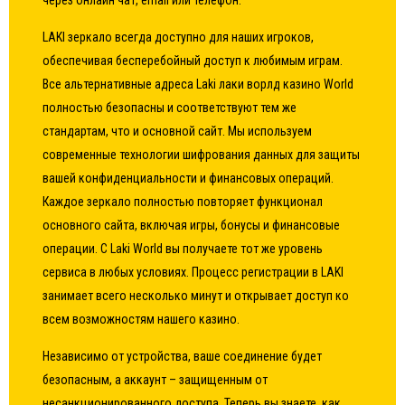
через онлайн чат, email или телефон.
LAKI зеркало всегда доступно для наших игроков,
обеспечивая бесперебойный доступ к любимым играм.
Все альтернативные адреса Laki
лаки ворлд казино
World
полностью безопасны и соответствуют тем же
стандартам, что и основной сайт. Мы используем
современные технологии шифрования данных для защиты
вашей конфиденциальности и финансовых операций.
Каждое зеркало полностью повторяет функционал
основного сайта, включая игры, бонусы и финансовые
операции. С Laki World вы получаете тот же уровень
сервиса в любых условиях. Процесс регистрации в LAKI
занимает всего несколько минут и открывает доступ ко
всем возможностям нашего казино.
Независимо от устройства, ваше соединение будет
безопасным, а аккаунт – защищенным от
несанкционированного доступа. Теперь вы знаете, как