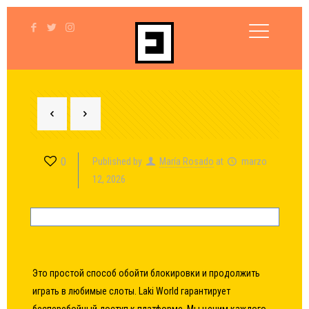
0
Published by
María Rosado
at
marzo
12, 2026
Это простой способ обойти блокировки и продолжить
играть в любимые слоты. Laki World гарантирует