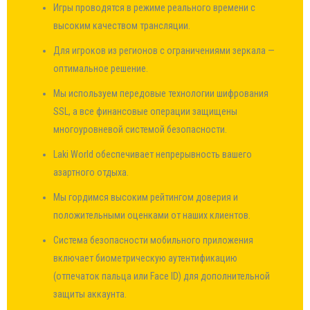
Игры проводятся в режиме реального времени с
высоким качеством трансляции.
Для игроков из регионов с ограничениями зеркала —
оптимальное решение.
Мы используем передовые технологии шифрования
SSL, а все финансовые операции защищены
многоуровневой системой безопасности.
Laki World обеспечивает непрерывность вашего
азартного отдыха.
Мы гордимся высоким рейтингом доверия и
положительными оценками от наших клиентов.
Система безопасности мобильного приложения
включает биометрическую аутентификацию
(отпечаток пальца или Face ID) для дополнительной
защиты аккаунта.