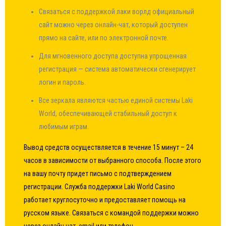
Связаться с поддержкой лаки ворлд официальный
сайт можно через онлайн-чат, который доступен
прямо на сайте, или по электронной почте.
Для мгновенного доступа доступна упрощенная
регистрация — система автоматически сгенерирует
логин и пароль.
Все зеркала являются частью единой системы Laki
World, обеспечивающей стабильный доступ к
любимым играм.
Вывод средств осуществляется в течение 15 минут – 24
часов в зависимости от выбранного способа. После этого
на вашу почту придет письмо с подтверждением
регистрации. Служба поддержки Laki World Casino
работает круглосуточно и предоставляет помощь на
русском языке. Связаться с командой поддержки можно