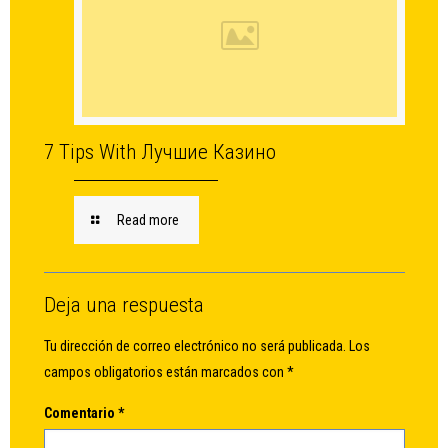
7 Tips With Лучшие Казино
Read more
Deja una respuesta
Tu dirección de correo electrónico no será publicada.
Los
campos obligatorios están marcados con
*
Comentario
*