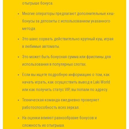
отыгрыше бонуса.
Многие операторы предлагают дополнительные кеш-
бонусы за депозиты с использованием указанного
метода.
Это шанс сорвать действительно крупный куш, играя
в любимые автоматы.
Это может быть бонусная сумма или фриспины для
использования в популярных слотах.
Если вы ищете подробную информацию о том, как
начать играть, как осуществить вывод в Laki World
или как получить статус VIP, вы попали по адресу.
Техническая команда ежедневно проверяет
работоспособность всех зеркал.
На оценки влияют разнообразие бонусов и
сложность их отыгрыша.