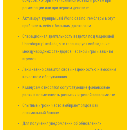
бонусов, который начисляется новым игрокам при
регистрации или при первом депозите.
Активируя турниры Laki World casino, гемблеры могут
приблизить себя к большим джекпотам.
Операционная деятельность ведется под лицензией
Unambiguity Limitada, что гарантирует соблюдение
международных стандартов честной игры и защиты
игроков.
Лаки казино славится своей надежностью и высоким
качеством обслуживания.
К минусам относятся сопутствующие финансовые
риски и возможность развития игровой зависимости.
Опытные игроки часто выбирают рядов как
оптимальный баланс.
Для получения уведомлений об обновлениях