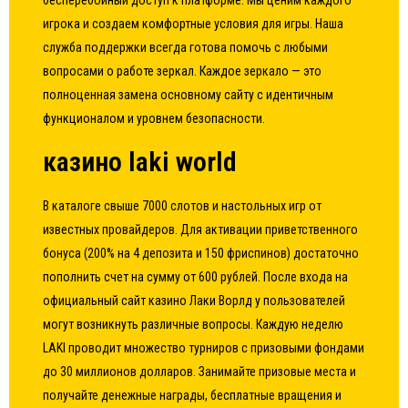
бесперебойный доступ к платформе. Мы ценим каждого
игрока и создаем комфортные условия для игры. Наша
служба поддержки всегда готова помочь с любыми
вопросами о работе зеркал. Каждое зеркало — это
полноценная замена основному сайту с идентичным
функционалом и уровнем безопасности.
казино laki world
В каталоге свыше 7000 слотов и настольных игр от
известных провайдеров. Для активации приветственного
бонуса (200% на 4 депозита и 150 фриспинов) достаточно
пополнить счет на сумму от 600 рублей. После входа на
официальный сайт казино Лаки Ворлд у пользователей
могут возникнуть различные вопросы. Каждую неделю
LAKI проводит множество турниров с призовыми фондами
до 30 миллионов долларов. Занимайте призовые места и
получайте денежные награды, бесплатные вращения и