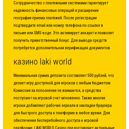
Сотрудничество с платежными системами гарантирует
надежность финансовых операций и расширение
географии приема платежей. После регистрации
подтвердите email или номер телефона по ссылке в
письме или SMS-коде. Это активирует аккаунт и позволит
получить приветственный бонус. Для вывода средств
потребуется дополнительная верификация документов.
казино laki world
Минимальная сумма депозита составляет 500 рублей, что
делает игру доступной для игроков с любым бюджетом.
Комиссия за пополнение не взимается, а средства
поступают на игровой счет мгновенно. Также многие
игроки добавляют рабочие зеркала в закладки браузера
для быстрого доступа к платформе в любое время. Для
обеспечения бесперебойного доступа к игровой
платформе, LAKI WORLD Casino предоставляет актуальные