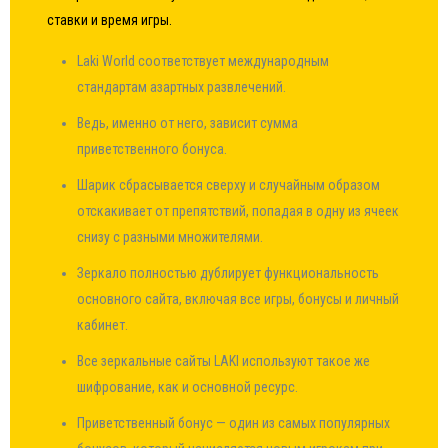
ставки и время игры.
Laki World соответствует международным
стандартам азартных развлечений.
Ведь, именно от него, зависит сумма
приветственного бонуса.
Шарик сбрасывается сверху и случайным образом
отскакивает от препятствий, попадая в одну из ячеек
снизу с разными множителями.
Зеркало полностью дублирует функциональность
основного сайта, включая все игры, бонусы и личный
кабинет.
Все зеркальные сайты LAKI используют такое же
шифрование, как и основной ресурс.
Приветственный бонус — один из самых популярных