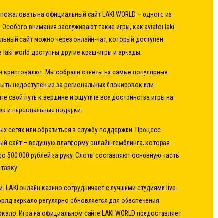
о пожаловать на официальный сайт LAKI WORLD – одного из
 Особого внимания заслуживают такие игры, как aviator laki
льный сайт можно через онлайн-чат, который доступен
laki world доступны другие краш-игры и аркады.
 и криптовалют. Мы собрали ответы на самые популярные
ыть недоступен из-за региональных блокировок или
те свой путь к вершине и ощутите все достоинства игры на
эк и персональные подарки.
х сетях или обратиться в службу поддержки. Процесс
ый сайт – ведущую платформу онлайн-гемблинга, которая
до 500,000 рублей за руку. Слоты составляют основную часть
тавку.
 LAKI онлайн казино сотрудничает с лучшими студиями live-
и ворлд зеркало регулярно обновляется для обеспечения
еркало. Игра на официальном сайте LAKI WORLD предоставляет