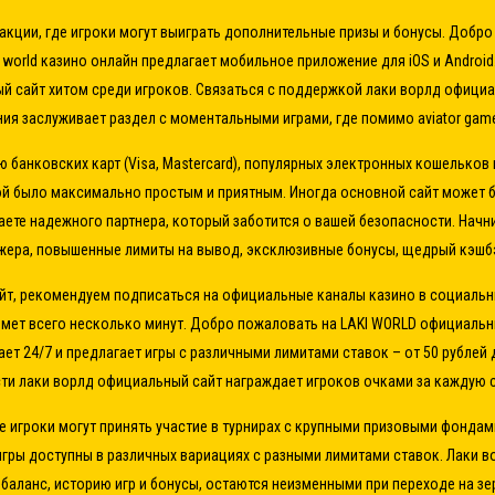
 акции, где игроки могут выиграть дополнительные призы и бонусы. Добр
i world казино онлайн предлагает мобильное приложение для iOS и Android.
ый сайт
хитом среди игроков. Связаться с поддержкой лаки ворлд официа
ния заслуживает раздел с моментальными играми, где помимо aviator game 
банковских карт (Visa, Mastercard), популярных электронных кошельков
й было максимально простым и приятным. Иногда основной сайт может б
ете надежного партнера, который заботится о вашей безопасности. Начни
джера, повышенные лимиты на вывод, эксклюзивные бонусы, щедрый кэшб
йт, рекомендуем подписаться на официальные каналы казино в социальны
ймет всего несколько минут. Добро пожаловать на LAKI WORLD официальн
ает 24/7 и предлагает игры с различными лимитами ставок – от 50 рублей 
сти лаки ворлд официальный сайт награждает игроков очками за каждую с
 игроки могут принять участие в турнирах с крупными призовыми фондами.
 Все игры доступны в различных вариациях с разными лимитами ставок. Лак
баланс, историю игр и бонусы, остаются неизменными при переходе на з