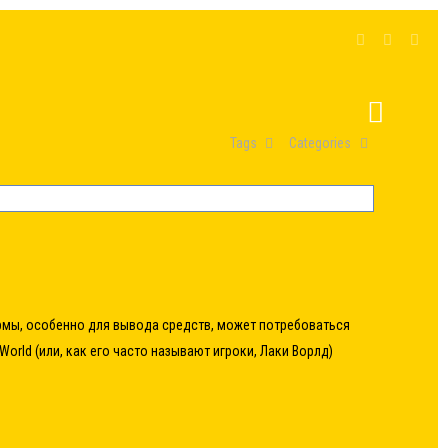
Tags
Categories
формы, особенно для вывода средств, может потребоваться
orld (или, как его часто называют игроки, Лаки Ворлд)