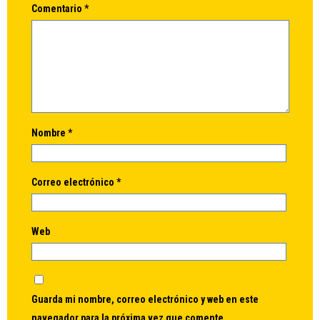
Comentario
*
Nombre
*
Correo electrónico
*
Web
Guarda mi nombre, correo electrónico y web en este
navegador para la próxima vez que comente.