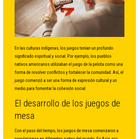
En las culturas indígenas, los juegos tenían un profundo
significado espiritual y social. Por ejemplo, los pueblos
nativos americanos utilizaban el juego de la pelota como una
forma de resolver conflictos y fortalecer la comunidad. Así, el
juego comenzó a ser una forma de expresión cultural y un
medio para fomentar la cohesión social.
El desarrollo de los juegos de
mesa
Con el paso del tiempo, los juegos de mesa comenzaron a
popularizarse en diferentes partes del mundo. En Asia, por