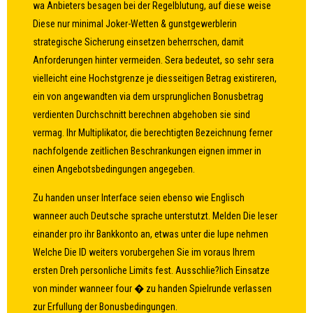
wa Anbieters besagen bei der Regelblutung, auf diese weise
Diese nur minimal Joker-Wetten & gunstgewerblerin
strategische Sicherung einsetzen beherrschen, damit
Anforderungen hinter vermeiden. Sera bedeutet, so sehr sera
vielleicht eine Hochstgrenze je diesseitigen Betrag existireren,
ein von angewandten via dem ursprunglichen Bonusbetrag
verdienten Durchschnitt berechnen abgehoben sie sind
vermag. Ihr Multiplikator, die berechtigten Bezeichnung ferner
nachfolgende zeitlichen Beschrankungen eignen immer in
einen Angebotsbedingungen angegeben.
Zu handen unser Interface seien ebenso wie Englisch
wanneer auch Deutsche sprache unterstutzt. Melden Die leser
einander pro ihr Bankkonto an, etwas unter die lupe nehmen
Welche Die ID weiters vorubergehen Sie im voraus Ihrem
ersten Dreh personliche Limits fest. Ausschlie?lich Einsatze
von minder wanneer four � zu handen Spielrunde verlassen
zur Erfullung der Bonusbedingungen.