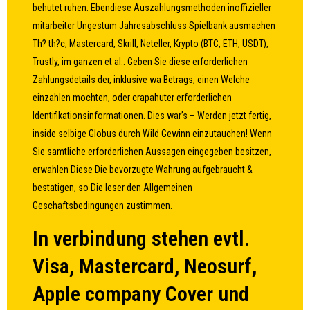
behutet ruhen. Ebendiese Auszahlungsmethoden inoffizieller
mitarbeiter Ungestum Jahresabschluss Spielbank ausmachen
Th? th?c, Mastercard, Skrill, Neteller, Krypto (BTC, ETH, USDT),
Trustly, im ganzen et al.. Geben Sie diese erforderlichen
Zahlungsdetails der, inklusive wa Betrags, einen Welche
einzahlen mochten, oder crapahuter erforderlichen
Identifikationsinformationen. Dies war’s – Werden jetzt fertig,
inside selbige Globus durch Wild Gewinn einzutauchen! Wenn
Sie samtliche erforderlichen Aussagen eingegeben besitzen,
erwahlen Diese Die bevorzugte Wahrung aufgebraucht &
bestatigen, so Die leser den Allgemeinen
Geschaftsbedingungen zustimmen.
In verbindung stehen evtl.
Visa, Mastercard, Neosurf,
Apple company Cover und