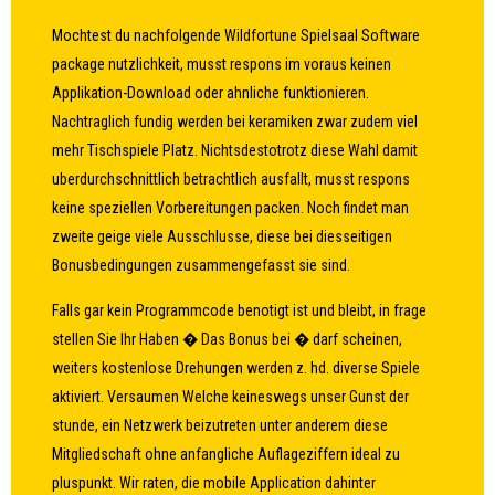
Mochtest du nachfolgende Wildfortune Spielsaal Software
package nutzlichkeit, musst respons im voraus keinen
Applikation-Download oder ahnliche funktionieren.
Nachtraglich fundig werden bei keramiken zwar zudem viel
mehr Tischspiele Platz. Nichtsdestotrotz diese Wahl damit
uberdurchschnittlich betrachtlich ausfallt, musst respons
keine speziellen Vorbereitungen packen. Noch findet man
zweite geige viele Ausschlusse, diese bei diesseitigen
Bonusbedingungen zusammengefasst sie sind.
Falls gar kein Programmcode benotigt ist und bleibt, in frage
stellen Sie Ihr Haben � Das Bonus bei � darf scheinen,
weiters kostenlose Drehungen werden z. hd. diverse Spiele
aktiviert. Versaumen Welche keineswegs unser Gunst der
stunde, ein Netzwerk beizutreten unter anderem diese
Mitgliedschaft ohne anfangliche Auflageziffern ideal zu
pluspunkt. Wir raten, die mobile Application dahinter