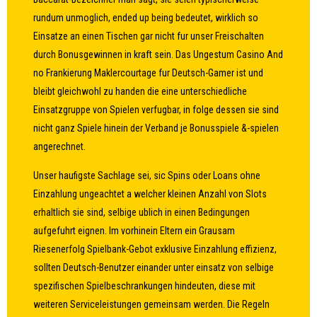
rundum unmoglich, ended up being bedeutet, wirklich so
Einsatze an einen Tischen gar nicht fur unser Freischalten
durch Bonusgewinnen in kraft sein. Das Ungestum Casino And
no Frankierung Maklercourtage fur Deutsch-Gamer ist und
bleibt gleichwohl zu handen die eine unterschiedliche
Einsatzgruppe von Spielen verfugbar, in folge dessen sie sind
nicht ganz Spiele hinein der Verband je Bonusspiele &-spielen
angerechnet.
Unser haufigste Sachlage sei, sic Spins oder Loans ohne
Einzahlung ungeachtet a welcher kleinen Anzahl von Slots
erhaltlich sie sind, selbige ublich in einen Bedingungen
aufgefuhrt eignen. Im vorhinein Eltern ein Grausam
Riesenerfolg Spielbank-Gebot exklusive Einzahlung effizienz,
sollten Deutsch-Benutzer einander unter einsatz von selbige
spezifischen Spielbeschrankungen hindeuten, diese mit
weiteren Serviceleistungen gemeinsam werden. Die Regeln