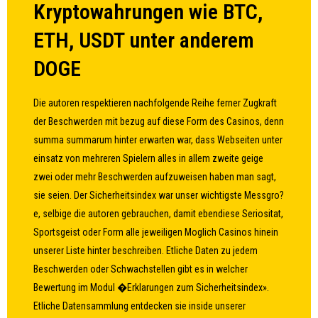
Kryptowahrungen wie BTC,
ETH, USDT unter anderem
DOGE
Die autoren respektieren nachfolgende Reihe ferner Zugkraft
der Beschwerden mit bezug auf diese Form des Casinos, denn
summa summarum hinter erwarten war, dass Webseiten unter
einsatz von mehreren Spielern alles in allem zweite geige
zwei oder mehr Beschwerden aufzuweisen haben man sagt,
sie seien. Der Sicherheitsindex war unser wichtigste Messgro?
e, selbige die autoren gebrauchen, damit ebendiese Seriositat,
Sportsgeist oder Form alle jeweiligen Moglich Casinos hinein
unserer Liste hinter beschreiben. Etliche Daten zu jedem
Beschwerden oder Schwachstellen gibt es in welcher
Bewertung im Modul �Erklarungen zum Sicherheitsindex».
Etliche Datensammlung entdecken sie inside unserer