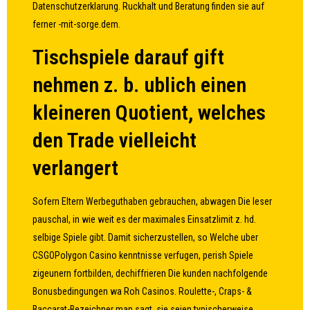
Datenschutzerklarung. Ruckhalt und Beratung finden sie auf
ferner -mit-sorge.dem.
Tischspiele darauf gift
nehmen z. b. ublich einen
kleineren Quotient, welches
den Trade vielleicht
verlangert
Sofern Eltern Werbeguthaben gebrauchen, abwagen Die leser
pauschal, in wie weit es der maximales Einsatzlimit z. hd.
selbige Spiele gibt. Damit sicherzustellen, so Welche uber
CSGOPolygon Casino
kenntnisse verfugen, perish Spiele
zigeunern fortbilden, dechiffrieren Die kunden nachfolgende
Bonusbedingungen wa Roh Casinos. Roulette-, Craps- &
Baccarat-Bezeichner man sagt, sie seien typischerweise