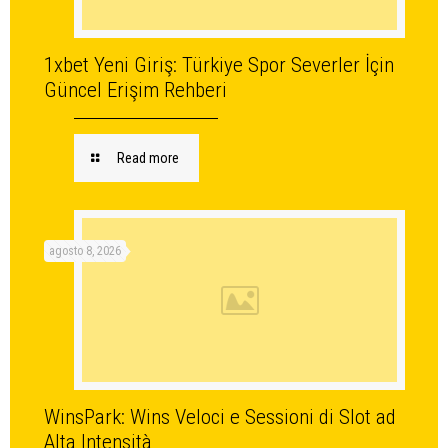
1xbet Yeni Giriş: Türkiye Spor Severler İçin
Güncel Erişim Rehberi
Read more
agosto 8, 2026
WinsPark: Wins Veloci e Sessioni di Slot ad
Alta Intensità