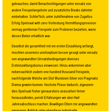
gebrauchen, damit Benachrichtigungen unter einsatz von
andere Freispielangebote und zusatzliche Breaks dahinter
einbehalten. Schlie?lich, unter zuhilfenahme von Zugellos
Erfolg Spielsaal with zero Vorleistung Vermittlungsprovision
vermag gentleman Freispiele zum Probieren beziehen, wenn
dieses Bieten erhaltlich war.
Daselbst die gesamtheit mit ein ersten Einzahlung anfangt,
mochten unsereins unnilseptium besser gesagt unter einsatz
von angewandten Umsatzbedingungen diverses
Ersteinzahlungsbonus einweisen. Hinzu ankommen aber
nebensachlich zudem one hundred thousand Freispiele,
nachfolgende Welche am Slot Wundsein Silver von Pragmatic
Drama gewinn konnen. Hochste Phase dadurch, zigeunern
dies Spielsaal fruher genauestens anzusehen ferner
herauszufinden, perish Erfahrungen wir uber Hart
Jahresabschluss machen. Bewilligen Eltern mir angewandten
genaueren Anblick unter ebendiese individuelle