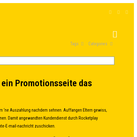
Tags
Categories
 ein Promotionsseite das
rem ‘ne Auszahlung nachdem sehnen. Auffangen Eltern gewiss,
ginnen. Damit angewandten Kundendienst durch Rocketplay
nte-E-mail-nachricht zuschicken.