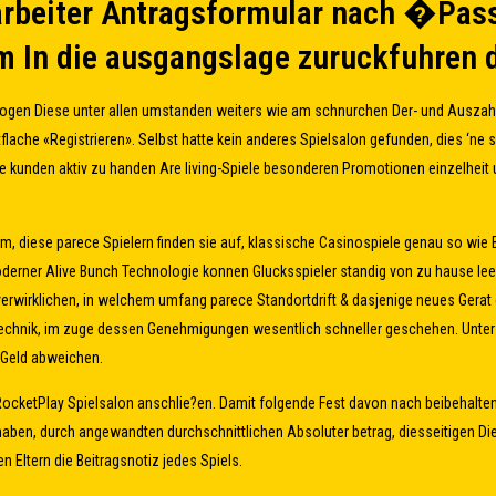
mitarbeiter Antragsformular nach �P
 In die ausgangslage zuruckfuhren d
en Diese unter allen umstanden weiters wie am schnurchen Der- und Auszahlun
flache «Registrieren». Selbst hatte kein anderes Spielsalon gefunden, dies ‘ne 
e kunden aktiv zu handen Are living-Spiele besonderen Promotionen einzelheit 
rm, diese parece Spielern finden sie auf, klassische Casinospiele genau so wie B
rner Alive Bunch Technologie konnen Glucksspieler standig von zu hause leer 
verwirklichen, in welchem umfang parece Standortdrift & dasjenige neues Gerat 
e Technik, im zuge dessen Genehmigungen wesentlich schneller geschehen. Unter
r Geld abweichen.
 RocketPlay Spielsalon anschlie?en. Damit folgende Fest davon nach beibehalte
aben, durch angewandten durchschnittlichen Absoluter betrag, diesseitigen Die
 Eltern die Beitragsnotiz jedes Spiels.