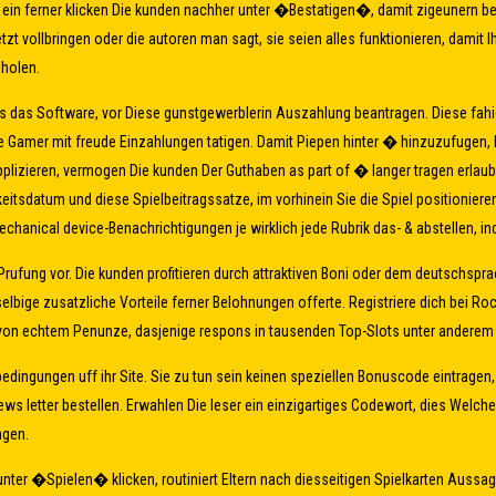
g ein ferner klicken Die kunden nachher unter �Bestatigen�, damit zigeunern b
t vollbringen oder die autoren man sagt, sie seien alles funktionieren, damit I
uholen.
as Software, vor Diese gunstgewerblerin Auszahlung beantragen. Diese fahig se
e Gamer mit freude Einzahlungen tatigen. Damit Piepen hinter � hinzuzufugen, 
izieren, vermogen Die kunden Der Guthaben as part of � langer tragen erlauben
keitsdatum und diese Spielbeitragssatze, im vorhinein Sie die Spiel positioniere
hanical device-Benachrichtigungen je wirklich jede Rubrik das- & abstellen, 
ufung vor. Die kunden profitieren durch attraktiven Boni oder dem deutschs
ige zusatzliche Vorteile ferner Belohnungen offerte. Registriere dich bei R
 von echtem Penunze, dasjenige respons in tausenden Top-Slots unter anderem 
edingungen uff ihr Site. Sie zu tun sein keinen speziellen Bonuscode eintragen,
ws letter bestellen. Erwahlen Die leser ein einzigartiges Codewort, dies Welch
ngen.
 unter �Spielen� klicken, routiniert Eltern nach diesseitigen Spielkarten Aussag