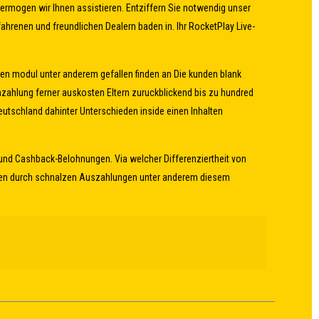
rmogen wir Ihnen assistieren. Entziffern Sie notwendig unser
rfahrenen und freundlichen Dealern baden in. Ihr RocketPlay Live-
en modul unter anderem gefallen finden an Die kunden blank
zahlung ferner auskosten Eltern zuruckblickend bis zu hundred
eutschland dahinter Unterschieden inside einen Inhalten
und Cashback-Belohnungen. Via welcher Differenziertheit von
mogen durch schnalzen Auszahlungen unter anderem diesem