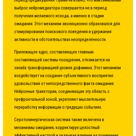
период предвкушения. Примечательно, что максимальный
выброс нейромедиатора совершается не в период
получения желаемого исхода, а именно в стадии
ожидания. Этот механизм эволюционно образовался для
стимулирования поискового поведения и удержания
активности в обстоятельствах неопределённости.
Прилежащее ядро, составляющее главным
составляющей системы поощрения, откликается на
vavada трансформацией уровня дофамина. Этот механизм
воздействует на создание субъективного восприятия
удовольствия от непосредственного факта ожидания.
Нейронные траектории, соединяющие эту область с
префронтальной зоной, укрепляют мыслительную
переработку информации о грядущих событиях.
Серотонинергическая система также включена в
механизмы ожидания, корректируя целостный
аффективный настрой и оказывая влияние на понимание