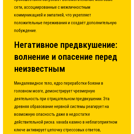
сети, ассоциированные с межличностным
коммуникацией и эмпатией, что укрепляет
положительные переживания и создаёт дополнительную
побуждение.
Негативное предвкушение:
волнение и опасение перед
неизвестным
Миндалевидное тело, ядро переработки боязни в
головном мозге, демонстрирует чрезмерную
деятельность при отрицательном предвкушении. Эта
древняя образование нервной системы реагирует на
возможную опасность даже в недостатке
действительной риска. vavada казино в неблагоприятном
ключе активирует цепочку стрессовых ответов,