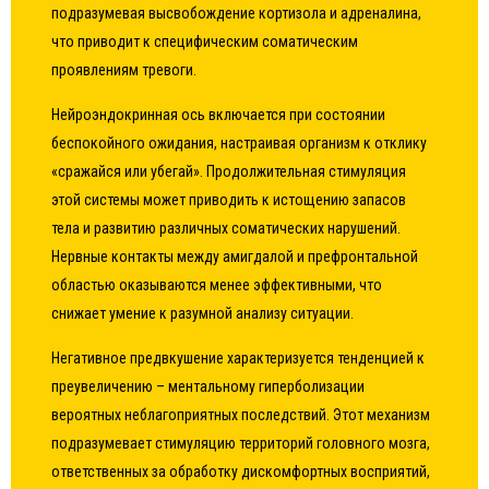
подразумевая высвобождение кортизола и адреналина,
что приводит к специфическим соматическим
проявлениям тревоги.
Нейроэндокринная ось включается при состоянии
беспокойного ожидания, настраивая организм к отклику
«сражайся или убегай». Продолжительная стимуляция
этой системы может приводить к истощению запасов
тела и развитию различных соматических нарушений.
Нервные контакты между амигдалой и префронтальной
областью оказываются менее эффективными, что
снижает умение к разумной анализу ситуации.
Негативное предвкушение характеризуется тенденцией к
преувеличению – ментальному гиперболизации
вероятных неблагоприятных последствий. Этот механизм
подразумевает стимуляцию территорий головного мозга,
ответственных за обработку дискомфортных восприятий,