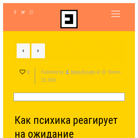
0
Published by
María Rosado
at
febrero
22, 2026
Как психика реагирует
на ожидание