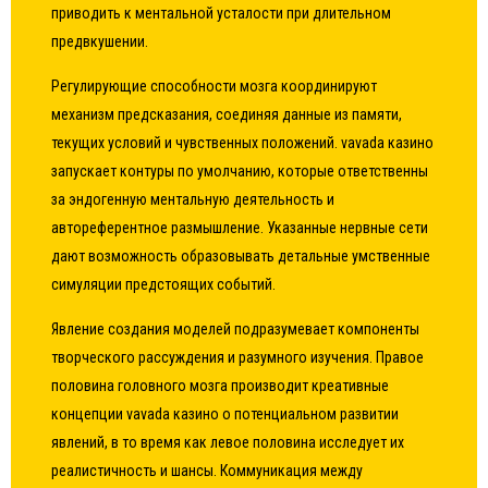
приводить к ментальной усталости при длительном
предвкушении.
Регулирующие способности мозга координируют
механизм предсказания, соединяя данные из памяти,
текущих условий и чувственных положений. vavada казино
запускает контуры по умолчанию, которые ответственны
за эндогенную ментальную деятельность и
автореферентное размышление. Указанные нервные сети
дают возможность образовывать детальные умственные
симуляции предстоящих событий.
Явление создания моделей подразумевает компоненты
творческого рассуждения и разумного изучения. Правое
половина головного мозга производит креативные
концепции vavada казино о потенциальном развитии
явлений, в то время как левое половина исследует их
реалистичность и шансы. Коммуникация между