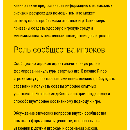
Казино также предоставляет информацию о возможных
рисках и ресурсах для помощи тем, кто может
столкнуться с проблемами азартных игр. Такие меры
призваны создать здоровую игровую среду и
минимизировать негативные последствия для игроков.
Роль сообщества игроков
Сообщество игроков играет значительную роль в
формировании культуры азартных игр. В казино Pinco
игроки могут делиться своими впечатлениями, обсуждать
стратегии и получать советы от более опытных
участников. Это взаимодействие создает поддержку и
способствует более осознанному подходу к игре.
Обсуждение этических вопросов внутри сообщества
помогает формировать ценности, основанные на
уважении к другим игрокам и осознании рисков.