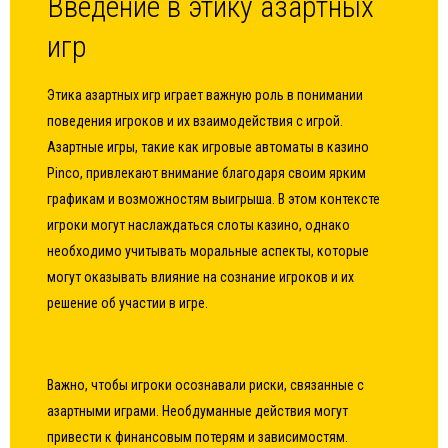
Введение в этику азартных
игр
Этика азартных игр играет важную роль в понимании
поведения игроков и их взаимодействия с игрой.
Азартные игры, такие как игровые автоматы в казино
Pinco, привлекают внимание благодаря своим ярким
графикам и возможностям выигрыша. В этом контексте
игроки могут наслаждаться
слоты казино
, однако
необходимо учитывать моральные аспекты, которые
могут оказывать влияние на сознание игроков и их
решение об участии в игре.
Важно, чтобы игроки осознавали риски, связанные с
азартными играми. Необдуманные действия могут
привести к финансовым потерям и зависимостям.