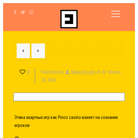
0
Published by
María Rosado
at
febrero
20, 2026
Этика азартных игр как Pinco casino влияет на сознание
игроков