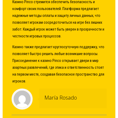
Казино Pinco стремится обеспечить безопасность и
комфорт своих пользователей. Платформа предлагает
надежные методы оплаты и защиту личных данных, что
позволяет игрокам сосредоточиться на игре без лишних
забот. Каждый игрок может быть уверен в прозрачности и
честности игровых процессов.
Казино также предлагает круглосуточную поддержку, что
позволяет быстро решить любые возникшие вопросы.
Присоединение к казино Pinco открывает двери в мир
азартных развлечений, где этика и ответственность стоят
на первом месте, создавая безопасное пространство для
игроков.
María Rosado