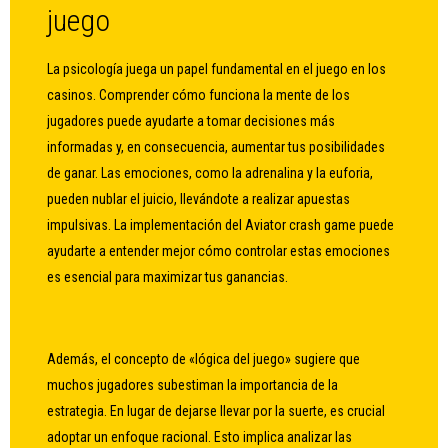
juego
La psicología juega un papel fundamental en el juego en los
casinos. Comprender cómo funciona la mente de los
jugadores puede ayudarte a tomar decisiones más
informadas y, en consecuencia, aumentar tus posibilidades
de ganar. Las emociones, como la adrenalina y la euforia,
pueden nublar el juicio, llevándote a realizar apuestas
impulsivas. La implementación del
Aviator crash game
puede
ayudarte a entender mejor cómo controlar estas emociones
es esencial para maximizar tus ganancias.
Además, el concepto de «lógica del juego» sugiere que
muchos jugadores subestiman la importancia de la
estrategia. En lugar de dejarse llevar por la suerte, es crucial
adoptar un enfoque racional. Esto implica analizar las