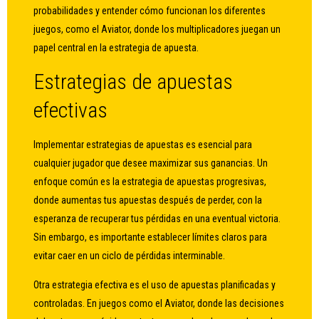
probabilidades y entender cómo funcionan los diferentes
juegos, como el Aviator, donde los multiplicadores juegan un
papel central en la estrategia de apuesta.
Estrategias de apuestas
efectivas
Implementar estrategias de apuestas es esencial para
cualquier jugador que desee maximizar sus ganancias. Un
enfoque común es la estrategia de apuestas progresivas,
donde aumentas tus apuestas después de perder, con la
esperanza de recuperar tus pérdidas en una eventual victoria.
Sin embargo, es importante establecer límites claros para
evitar caer en un ciclo de pérdidas interminable.
Otra estrategia efectiva es el uso de apuestas planificadas y
controladas. En juegos como el Aviator, donde las decisiones