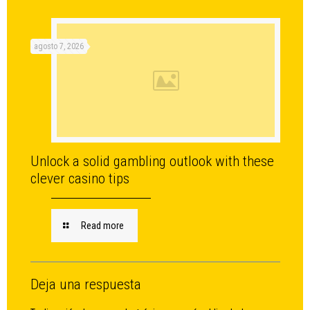
agosto 7, 2026
Unlock a solid gambling outlook with these
clever casino tips
Read more
Deja una respuesta