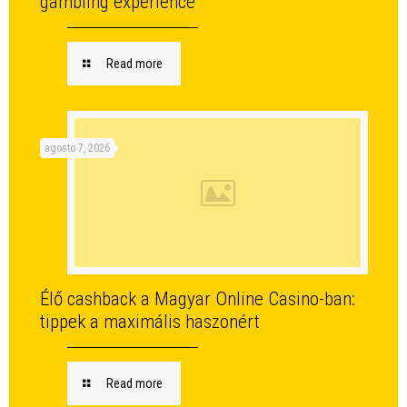
gambling experience
Read more
agosto 7, 2026
Élő cashback a Magyar Online Casino-ban:
tippek a maximális haszonért
Read more