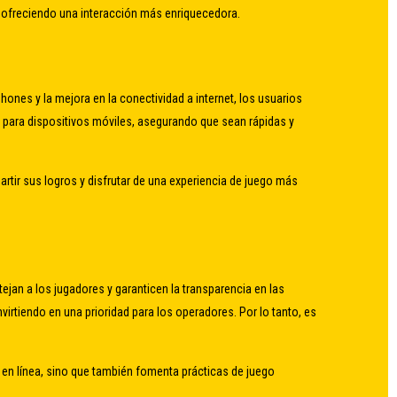
, ofreciendo una interacción más enriquecedora.
nes y la mejora en la conectividad a internet, los usuarios
 para dispositivos móviles, asegurando que sean rápidas y
rtir sus logros y disfrutar de una experiencia de juego más
jan a los jugadores y garanticen la transparencia en las
irtiendo en una prioridad para los operadores. Por lo tanto, es
en línea, sino que también fomenta prácticas de juego