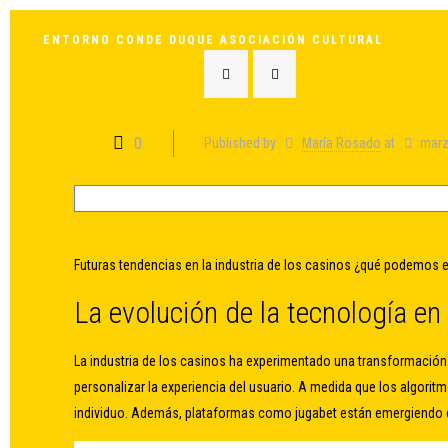
ENTORNO CONDE DUQUE ASOCIACIÓN CULTURAL
0
Published by
María Rosado
at
marz
Futuras tendencias en la industria de los casinos ¿qué podemos 
La evolución de la tecnología en
La industria de los casinos ha experimentado una transformación si
personalizar la experiencia del usuario. A medida que los algor
individuo. Además, plataformas como
jugabet
están emergiendo c