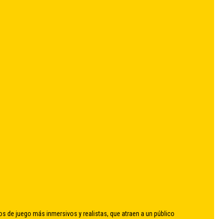
os de juego más inmersivos y realistas, que atraen a un público