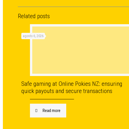
Related posts
agosto 6, 2026
Safe gaming at Online Pokies NZ: ensuring
quick payouts and secure transactions
Read more