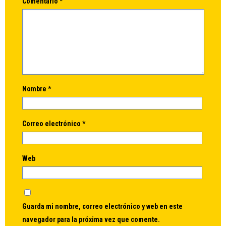
Comentario
*
Nombre
*
Correo electrónico
*
Web
Guarda mi nombre, correo electrónico y web en este
navegador para la próxima vez que comente.