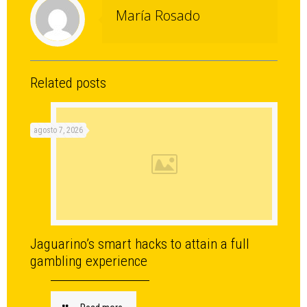
María Rosado
Related posts
agosto 7, 2026
Jaguarino’s smart hacks to attain a full
gambling experience