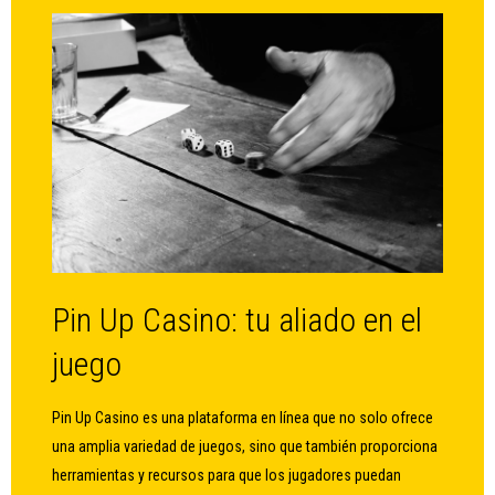
Pin Up Casino: tu aliado en el
juego
Pin Up Casino es una plataforma en línea que no solo ofrece
una amplia variedad de juegos, sino que también proporciona
herramientas y recursos para que los jugadores puedan