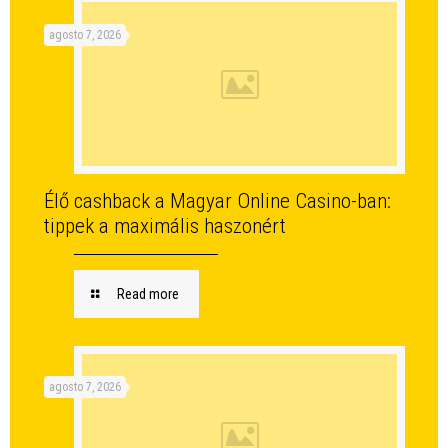
agosto 7, 2026
Élő cashback a Magyar Online Casino-ban:
tippek a maximális haszonért
Read more
agosto 7, 2026