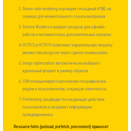
Server-side rendering порождает исходный HTML на
сервере для моментального показа материала
Service Workers кэшируют ресурсы для офлайн-
работы и молниеносных дополнительных загрузок
HTTP/2 и HTTP/3 позволяют параллельную загрузку
множества ресурсов через единое взаимосвязь
Image optimization автоматически выбирает
идеальный формат и размер образов
CDN позиционирует наполнение географически
рядом к пользователям, сокращая латентность
Prefetching предвидит последующие действия
пользователя и загружает информацию
преждевременно
Resource hints (preload, prefetch, preconnect) приносят