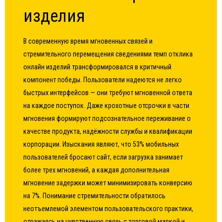
изделия
В современную время мгновенных связей и
стремительного перемещения сведениями темп отклика
онлайн изделий трансформировался в критичный
компонент победы. Пользователи надеются не легко
быстрых интерфейсов — они требуют мгновенной ответа
на каждое поступок. Даже крохотные отсрочки в части
мгновения формируют подсознательное переживание о
качестве продукта, надёжности службы и квалификации
корпорации. Изыскания являют, что 53% мобильных
пользователей бросают сайт, если загрузка занимает
более трех мгновений, а каждая дополнительная
мгновение задержки может минимизировать конверсию
на 7%. Понимание стремительности обратилось
неотъемлемой элементом пользовательского практики,
отражаясь на чувственную связь с торговой маркой и