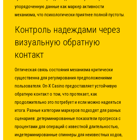
упорядоченную данные как маркер активности
механизма, что психологически приятнее полной пустоты.
Контроль надеждами через
визуальную обратную
контакт
Оптическая связь состояния механизма критически
существенна для регулирования предположениями
пользователя. On-X Casino предоставляет устойчивую
обратную контакт о том, что протекает, как
продолжительно это потребует и если можно надеяться
итога. Разные категории маркеров подходят для разных
сценариев: детерминированные показатели прогресса с
процентами для операций с известной длительностью,
индетерминированные спиннеры для неизвестных ходов,