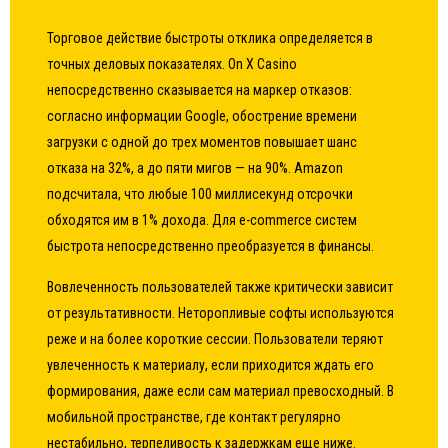
Торговое действие быстроты отклика определяется в
точных деловых показателях. On X Casino
непосредственно сказывается на маркер отказов:
согласно информации Google, обострение времени
загрузки с одной до трех моментов повышает шанс
отказа на 32%, а до пяти мигов — на 90%. Amazon
подсчитала, что любые 100 миллисекунд отсрочки
обходятся им в 1% дохода. Для e-commerce систем
быстрота непосредственно преобразуется в финансы.
Вовлеченность пользователей также критически зависит
от результативности. Неторопливые софты используются
реже и на более короткие сессии. Пользователи теряют
увлеченность к материалу, если приходится ждать его
формирования, даже если сам материал превосходный. В
мобильной пространстве, где контакт регулярно
нестабильно, терпеливость к задержкам еще ниже.