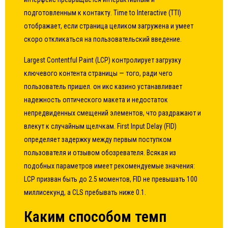
подготовленным к контакту. Time to Interactive (TTI)
отображает, если страница целиком загружена и умеет
скоро откликаться на пользовательский введение.
Largest Contentful Paint (LCP) контролирует загрузку
ключевого контента страницы — того, ради чего
пользователь пришел.
он икс казино
устанавливает
надежность оптического макета и недостаток
непредвиденных смещений элементов, что раздражают и
влекут к случайным щелчкам. First Input Delay (FID)
определяет задержку между первым поступком
пользователя и отзывом обозревателя. Всякая из
подобных параметров имеет рекомендуемые значения:
LCP призван быть до 2.5 моментов, FID не превышать 100
миллисекунд, а CLS пребывать ниже 0.1.
Каким способом темп