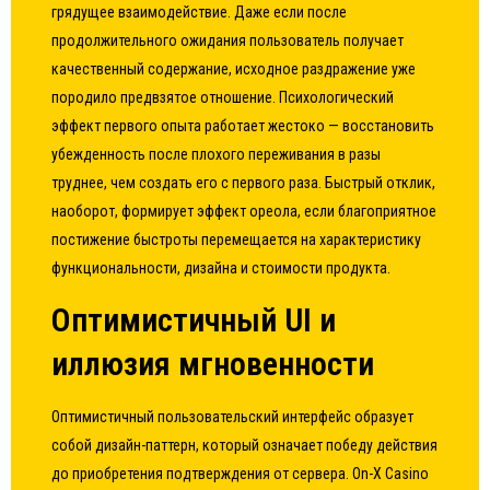
грядущее взаимодействие. Даже если после
продолжительного ожидания пользователь получает
качественный содержание, исходное раздражение уже
породило предвзятое отношение. Психологический
эффект первого опыта работает жестоко — восстановить
убежденность после плохого переживания в разы
труднее, чем создать его с первого раза. Быстрый отклик,
наоборот, формирует эффект ореола, если благоприятное
постижение быстроты перемещается на характеристику
функциональности, дизайна и стоимости продукта.
Оптимистичный UI и
иллюзия мгновенности
Оптимистичный пользовательский интерфейс образует
собой дизайн-паттерн, который означает победу действия
до приобретения подтверждения от сервера. On-X Casino