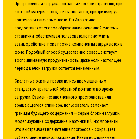
Прогрессивная загрузка составляет собой стратегию, при
которой материал рождается поэтапно, приоритизируя
критически ключевые части. Он Икс казино
предоставляет скорое образование основной системы
странички, обеспечивая пользователю приступить
взаимодействие, пока прочие компоненты загружаются в
фоне. Подобный способ существенно совершенствует
воспринимаемую продуктивность, даже если настоящее
период целой загрузки остается неизменным.
Скелетные экраны превратились промышленным
стандартом зрительной обратной контакта во время
загрузки. Взамен незаполненного пространства или
вращающегося спиннера, пользователь замечает
границы будущего содержания — серые блоки-заглушки,
моделирующие содержание, картинки и UI-компоненты.
Это выстраивает впечатление прогресса и сокращает
субъективное период ожидания. Разум воспринимает