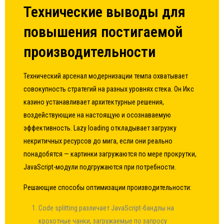
Технические выводы для
повышения постигаемой
производительности
Технический арсенал модернизации темпа охватывает
совокупность стратегий на разных уровнях стека. Он Икс
казино устанавливает архитектурные решения,
воздействующие на настоящую и осознаваемую
эффективность. Lazy loading откладывает загрузку
некритичных ресурсов до мига, если они реально
понадобятся — картинки загружаются по мере прокрутки,
JavaScript-модули подгружаются при потребности.
Решающие способы оптимизации производительности:
Code splitting различает JavaScript-бандлы на
крохотные чанки, загружаемые по запросу