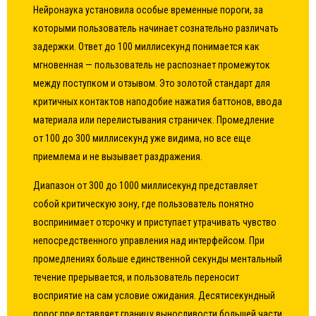
Нейронаука установила особые временные пороги, за
которыми пользователь начинает сознательно различать
задержки. Ответ до 100 миллисекунд понимается как
мгновенная — пользователь не распознает промежуток
между поступком и отзывом. Это золотой стандарт для
критичных контактов наподобие нажатия баттонов, ввода
материала или перелистывания страничек. Промедление
от 100 до 300 миллисекунд уже видима, но все еще
приемлема и не вызывает раздражения.
Диапазон от 300 до 1000 миллисекунд представляет
собой критическую зону, где пользователь понятно
воспринимает отсрочку и приступает утрачивать чувство
непосредственного управления над интерфейсом. При
промедлениях больше единственной секунды ментальный
течение прерывается, и пользователь переносит
восприятие на сам условие ожидания. Десятисекундный
порог представляет границу выносливости большей части