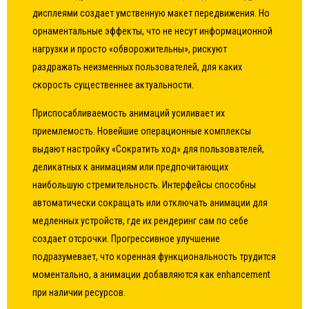
дисплеями создает умственную макет передвижения. Но
орнаментальные эффекты, что не несут информационной
нагрузки и просто «обворожительны», рискуют
раздражать неизменных пользователей, для каких
скорость существеннее актуальности.
Приспосабливаемость анимаций усиливает их
приемлемость. Новейшие операционные комплексы
выдают настройку «Сократить ход» для пользователей,
деликатных к анимациям или предпочитающих
наибольшую стремительность. Интерфейсы способны
автоматически сокращать или отключать анимации для
медленных устройств, где их рендеринг сам по себе
создает отсрочки. Прогрессивное улучшение
подразумевает, что коренная функциональность трудится
моментально, а анимации добавляются как enhancement
при наличии ресурсов.