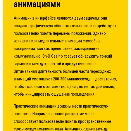
анимациями
Анимации в интерфейсе являются двум задачам: они
создают графическую обворожительность и содействуют
пользователю понять перемены положения. Однако
излишние или медлительные анимации способны
восприниматься как препятствие, замедляющее
коммуникацию. On-X Casino требует обнаружить тонкий
гармонию между красотой и продуктивностью.
Оптимальная длительность большей части переходных
анимаций составляет 200-300 миллисекунд — достаточно,
чтобы головной мозг заметил сдвиг, но не так длительно,
чтобы инициировать ощущение промедления.
Практические анимации должны нести практическую
важность. Например, ровное раскрытие меню
способствует пользователю понять пространственные
связи между компонентами. Анимация сдвига между