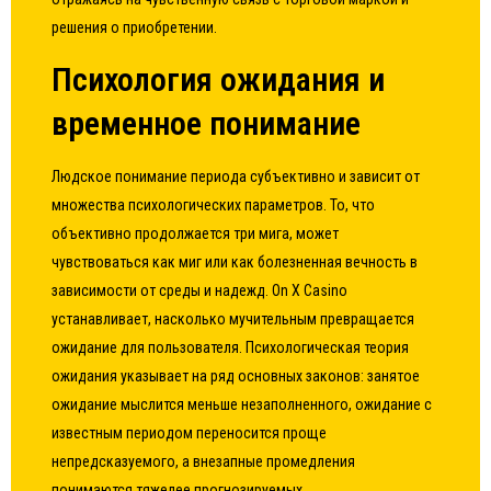
решения о приобретении.
Психология ожидания и
временное понимание
Людское понимание периода субъективно и зависит от
множества психологических параметров. То, что
объективно продолжается три мига, может
чувствоваться как миг или как болезненная вечность в
зависимости от среды и надежд. On X Casino
устанавливает, насколько мучительным превращается
ожидание для пользователя. Психологическая теория
ожидания указывает на ряд основных законов: занятое
ожидание мыслится меньше незаполненного, ожидание с
известным периодом переносится проще
непредсказуемого, а внезапные промедления
понимаются тяжелее прогнозируемых.