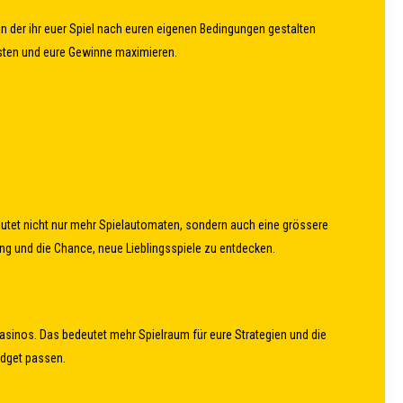
, in der ihr euer Spiel nach euren eigenen Bedingungen gestalten
testen und eure Gewinne maximieren.
bedeutet nicht nur mehr Spielautomaten, sondern auch eine grössere
ng und die Chance, neue Lieblingsspiele zu entdecken.
 Casinos. Das bedeutet mehr Spielraum für eure Strategien und die
udget passen.