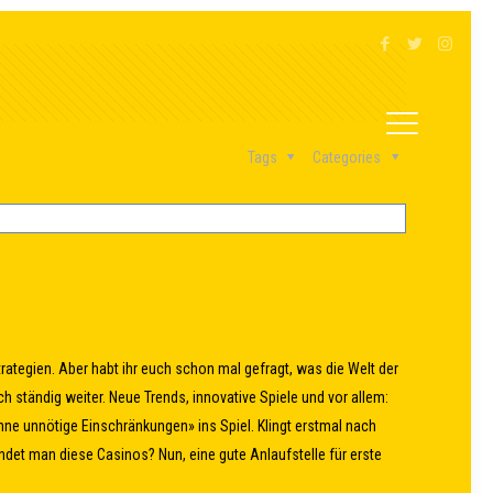
Tags
Categories
trategien. Aber habt ihr euch schon mal gefragt, was die Welt der
ch ständig weiter. Neue Trends, innovative Spiele und vor allem:
e unnötige Einschränkungen» ins Spiel. Klingt erstmal nach
indet man diese Casinos? Nun, eine gute Anlaufstelle für erste