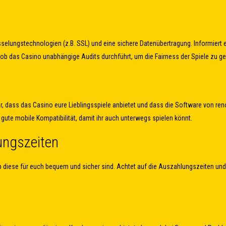
selungstechnologien (z.B. SSL) und eine sichere Datenübertragung. Informiert e
 ob das Casino unabhängige Audits durchführt, um die Fairness der Spiele zu ge
her, dass das Casino eure Lieblingsspiele anbietet und dass die Software von r
 gute mobile Kompatibilität, damit ihr auch unterwegs spielen könnt.
ngszeiten
 diese für euch bequem und sicher sind. Achtet auf die Auszahlungszeiten und