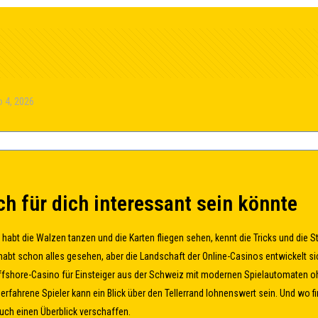
 4, 2026
h für dich interessant sein könnte
, habt die Walzen tanzen und die Karten fliegen sehen, kennt die Tricks und die S
r habt schon alles gesehen, aber die Landschaft der Online-Casinos entwickelt si
fshore-Casino für Einsteiger aus der Schweiz mit modernen Spielautomaten ohn
erfahrene Spieler kann ein Blick über den Tellerrand lohnenswert sein. Und wo f
euch einen Überblick verschaffen.