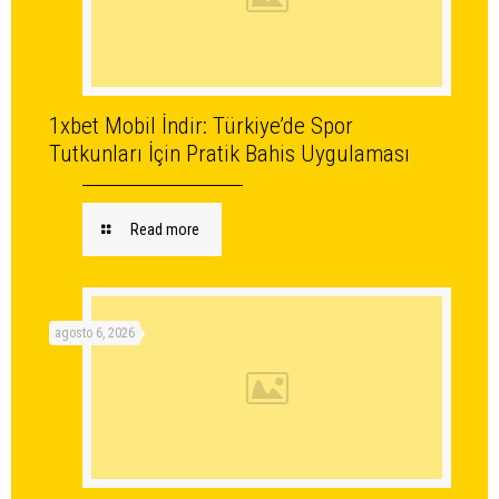
1xbet Mobil İndir: Türkiye’de Spor
Tutkunları İçin Pratik Bahis Uygulaması
Read more
agosto 6, 2026