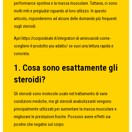
performance sportiva e la massa muscolare. Tuttavia, ci sono
molti miti e pregiudizi riguardo al loro utilizzo. In questo
articolo, risponderemo ad alcune delle domande più frequenti
sugli steroidi.
Apri
https://corpoideale.it/integratori-di-aminoacidi-come-
scegliere-il-prodotto-piu-adatto/
se vuoi una lettura rapida e
concreta.
1. Cosa sono esattamente gli
steroidi?
Gli steroidi sono molecole usate nel trattamento di varie
condizioni mediche, ma gli steroidi anabolizzanti vengono
principalmente utilizzati per aumentare la massa muscolare e
migliorare le prestazioni fisiche. Possono avere effetti sia
positivi che negativi sul corpo.