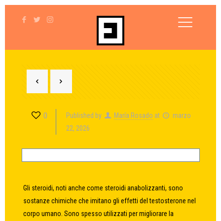
0
Published by
María Rosado
at
marzo
22, 2026
Gli steroidi, noti anche come steroidi anabolizzanti, sono
sostanze chimiche che imitano gli effetti del testosterone nel
corpo umano. Sono spesso utilizzati per migliorare la