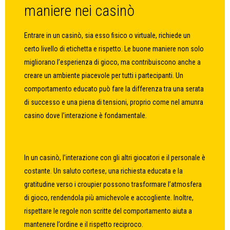
maniere nei casinò
Entrare in un casinò, sia esso fisico o virtuale, richiede un
certo livello di etichetta e rispetto. Le buone maniere non solo
migliorano l’esperienza di gioco, ma contribuiscono anche a
creare un ambiente piacevole per tutti i partecipanti. Un
comportamento educato può fare la differenza tra una serata
di successo e una piena di tensioni, proprio come nel
amunra
casino
dove l’interazione è fondamentale.
In un casinò, l’interazione con gli altri giocatori e il personale è
costante. Un saluto cortese, una richiesta educata e la
gratitudine verso i croupier possono trasformare l’atmosfera
di gioco, rendendola più amichevole e accogliente. Inoltre,
rispettare le regole non scritte del comportamento aiuta a
mantenere l’ordine e il rispetto reciproco.