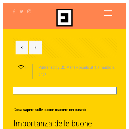
0
Published by
María Rosado
at
marzo 2,
2026
Cosa sapere sulle buone maniere nei casinò
Importanza delle buone