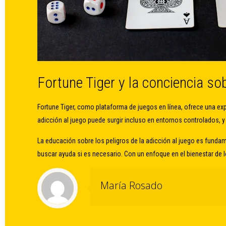
Fortune Tiger y la conciencia sob
Fortune Tiger, como plataforma de juegos en línea, ofrece una ex
adicción al juego puede surgir incluso en entornos controlados, 
La educación sobre los peligros de la adicción al juego es funda
buscar ayuda si es necesario. Con un enfoque en el bienestar de lo
María Rosado