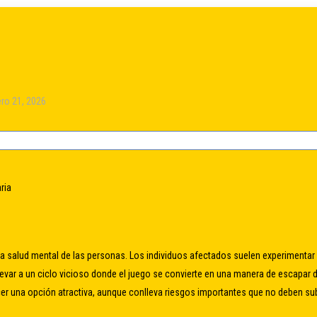
ero 21, 2026
ria
la salud mental de las personas. Los individuos afectados suelen experimentar a
levar a un ciclo vicioso donde el juego se convierte en una manera de escapar
r una opción atractiva, aunque conlleva riesgos importantes que no deben su