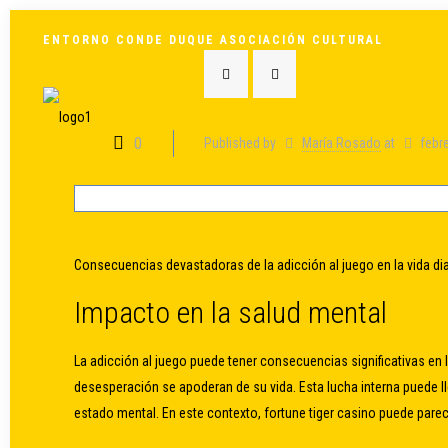
ENTORNO CONDE DUQUE ASOCIACIÓN CULTURAL
0
Published by
María Rosado
at
febr
Consecuencias devastadoras de la adicción al juego en la vida dia
Impacto en la salud mental
La adicción al juego puede tener consecuencias significativas en 
desesperación se apoderan de su vida. Esta lucha interna puede l
estado mental. En este contexto,
fortune tiger casino
puede parece