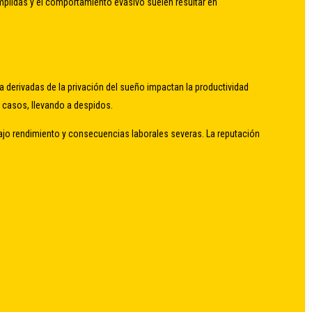
umplidas y el comportamiento evasivo suelen resultar en
ga derivadas de la privación del sueño impactan la productividad
 casos, llevando a despidos.
bajo rendimiento y consecuencias laborales severas. La reputación