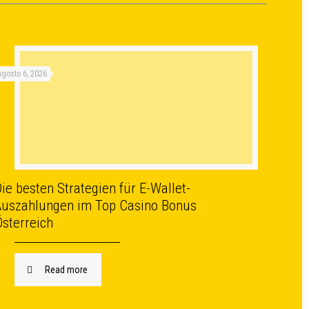
agosto 6, 2026
ie besten Strategien für E-Wallet-
Auszahlungen im Top Casino Bonus
Österreich
Read more