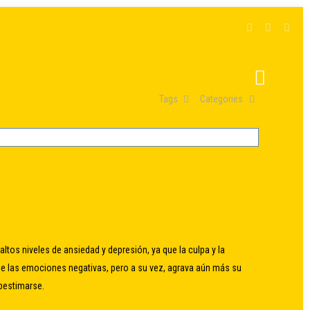
Tags
Categories
ltos niveles de ansiedad y depresión, ya que la culpa y la
 de las emociones negativas, pero a su vez, agrava aún más su
bestimarse.