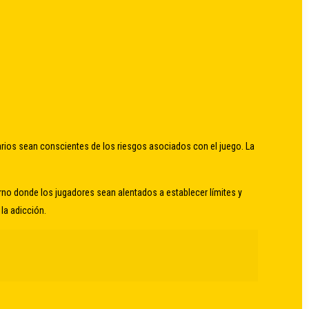
arios sean conscientes de los riesgos asociados con el juego. La
rno donde los jugadores sean alentados a establecer límites y
 la adicción.