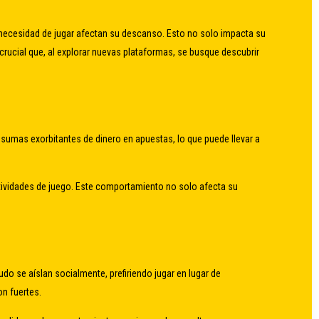
 necesidad de jugar afectan su descanso. Esto no solo impacta su
crucial que, al explorar nuevas plataformas, se busque descubrir
sumas exorbitantes de dinero en apuestas, lo que puede llevar a
ctividades de juego. Este comportamiento no solo afecta su
o se aíslan socialmente, prefiriendo jugar en lugar de
on fuertes.