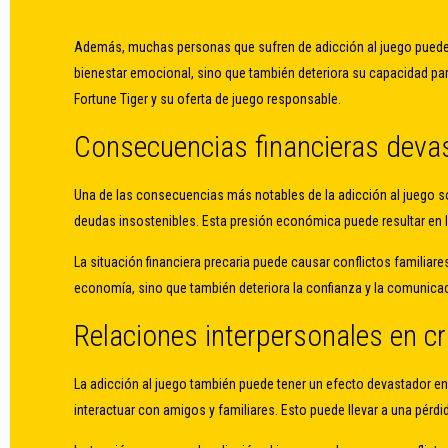
Además, muchas personas que sufren de adicción al juego pueden 
bienestar emocional, sino que también deteriora su capacidad para
Fortune Tiger y su oferta de juego responsable.
Consecuencias financieras deva
Una de las consecuencias más notables de la adicción al juego s
deudas insostenibles. Esta presión económica puede resultar en l
La situación financiera precaria puede causar conflictos familia
economía, sino que también deteriora la confianza y la comunica
Relaciones interpersonales en cr
La adicción al juego también puede tener un efecto devastador en
interactuar con amigos y familiares. Esto puede llevar a una pérdi