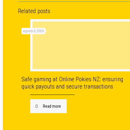
Related posts
agosto 6, 2026
Safe gaming at Online Pokies NZ: ensuring
quick payouts and secure transactions
Read more