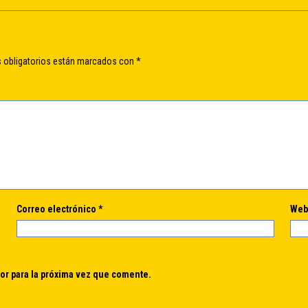
 obligatorios están marcados con
*
Correo electrónico
*
We
or para la próxima vez que comente.