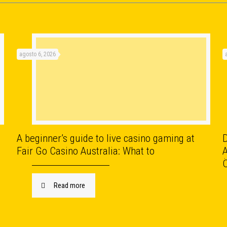
agosto 6, 2026
A beginner’s guide to live casino gaming at
D
Fair Go Casino Australia: What to
Read more