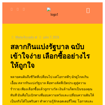
María Rosado
at
julio 7, 2026
สลากกินแบ่งรัฐบาล ฉบับ
เข้าใจง่าย เลือกซื้ออย่างไร
ให้ถูกใจ
หลายคนฝันถึงชีวิตที่เปลี่ยนไป แต่โอกาสดีๆ มักดูไกลเกิน
เอื้อม สลากกินแบ่งรัฐบาล คือทางลัดที่เปิดประตูสู่ความ
ร่ำรวย เพียงเลือกซื้อแล้วถูกรางวัล เงินล้านก็ตกเป็นของคุณ
ทันที มันคือใบเบิกทางที่มอบความหวังและเปลี่ยนความฝันให้
เป็นจริงได้ในพริบตา ทำความรู้จักลอตเตอรี่ไทย: โอกาสและ