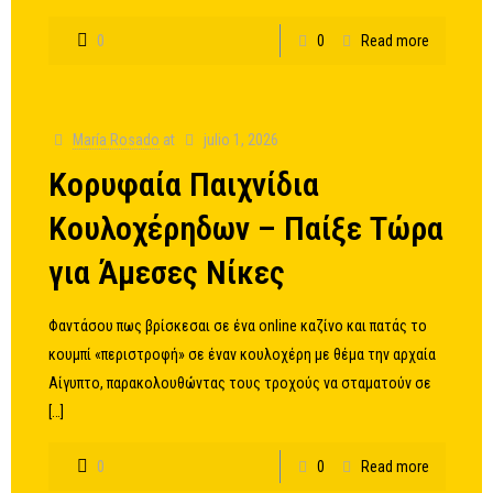
0
0
Read more
María Rosado
at
julio 1, 2026
Κορυφαία Παιχνίδια
Κουλοχέρηδων – Παίξε Τώρα
για Άμεσες Νίκες
Φαντάσου πως βρίσκεσαι σε ένα online καζίνο και πατάς το
κουμπί «περιστροφή» σε έναν κουλοχέρη με θέμα την αρχαία
Αίγυπτο, παρακολουθώντας τους τροχούς να σταματούν σε
[…]
0
0
Read more