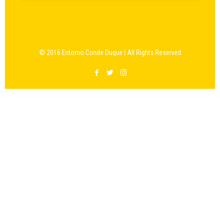
© 2016 Entorno Conde Duque | All Rights Reserved